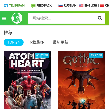
TELEGRAM
|
FEEDBACK
|
RUSSIAN
|
ENGLISH
|
CH
推荐
TOP 24
下载最多
最新更新
61.25 GB
23.47 GB