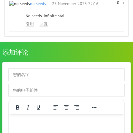
0
no seeds
23 November 2025 22:16
No seeds. Infinite stall
引用
回复
添加评论