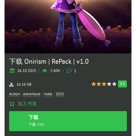
下载 Onirism | RePack | v1.0
26.10.2025
/
2 604
/
1
3.3
16.16 GB
Action
/
Adventure
/
Indie
/
2025
加入书签
下载
种子
下载: 543