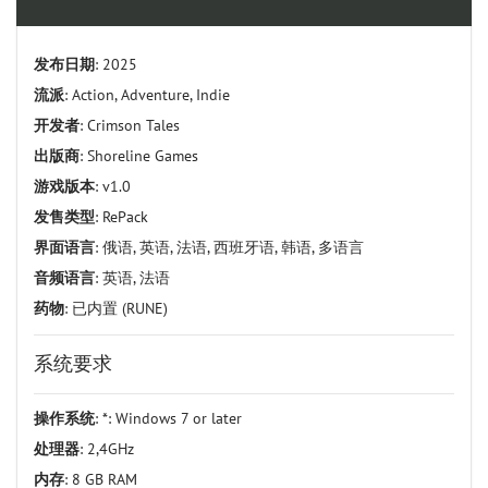
发布日期
: 2025
流派
: Action, Adventure, Indie
开发者
: Crimson Tales
出版商
: Shoreline Games
游戏版本
: v1.0
发售类型
: RePack
界面语言
: 俄语, 英语, 法语, 西班牙语, 韩语, 多语言
音频语言
: 英语, 法语
药物
: 已内置 (RUNE)
系统要求
操作系统
: *: Windows 7 or later
处理器
: 2,4GHz
内存
: 8 GB RAM