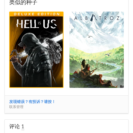
类似的种子
发现错误？有投诉？请按！
联系管理
评论
1