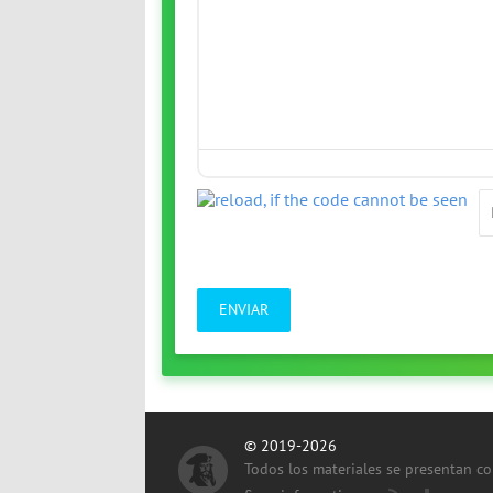
ENVIAR
© 2019-2026
Todos los materiales se presentan c