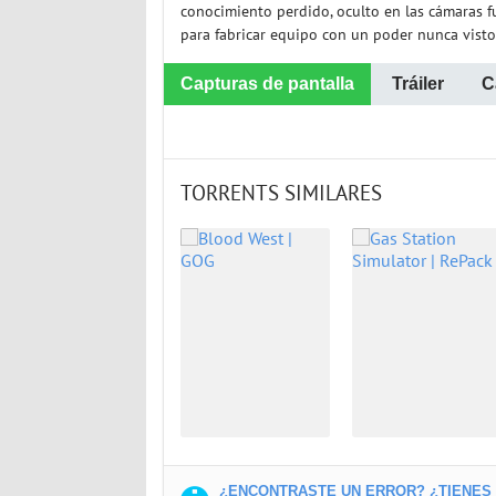
conocimiento perdido, oculto en las cámaras f
para fabricar equipo con un poder nunca visto
Capturas de pantalla
Tráiler
C
TORRENTS SIMILARES
¿ENCONTRASTE UN ERROR? ¿TIENES U