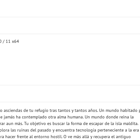
10 / 11 x64
 asciendas de tu refugio tras tantos y tantos años. Un mundo habitado 
ue jamás ha contemplado otra alma humana. Un mundo donde reina la
r aun más. Tu objetivo es buscar la forma de escapar de la isla maldita.
xplora las ruinas del pasado y encuentra tecnología perteneciente a la era
ra hacer frente al entorno hostil. O ve más allá y recupera el antiguo