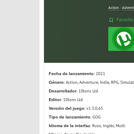
Action
/
Advent
Favorito
Fecha de lanzamiento
: 2021
Género
: Action, Adventure, Indie, RPG, Simula
Desarrollador
: 10tons Ltd
Editor
: 10tons Ltd
Versión del juego
: v1.3.0.65
Tipo de lanzamiento
: GOG
Idioma de la interfaz
: Ruso, Inglés, Multi