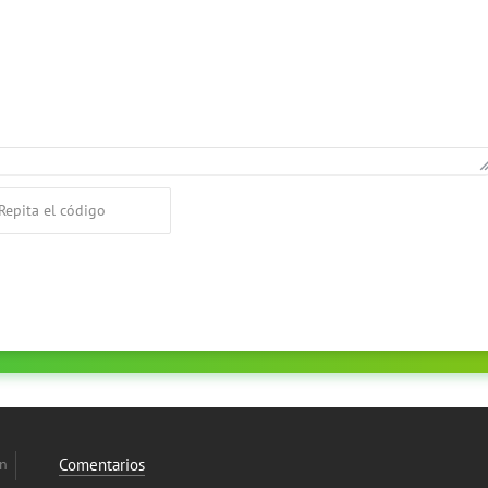
on
Comentarios