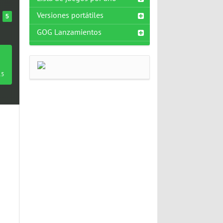
Versiones portátiles
5
GOG Lanzamientos
15