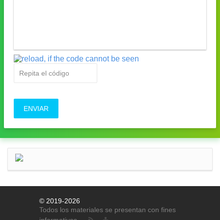
ENVIAR
© 2019-2026
Todos los materiales se presentan con fines
informativos.