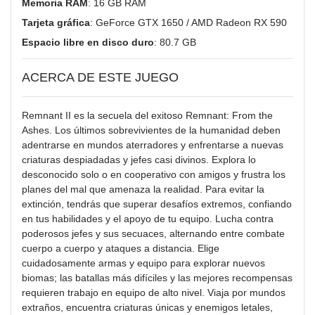
Memoria RAM
: 16 GB RAM
Tarjeta gráfica
: GeForce GTX 1650 / AMD Radeon RX 590
Espacio libre en disco duro
: 80.7 GB
ACERCA DE ESTE JUEGO
Remnant II es la secuela del exitoso Remnant: From the
Ashes. Los últimos sobrevivientes de la humanidad deben
adentrarse en mundos aterradores y enfrentarse a nuevas
criaturas despiadadas y jefes casi divinos. Explora lo
desconocido solo o en cooperativo con amigos y frustra los
planes del mal que amenaza la realidad. Para evitar la
extinción, tendrás que superar desafíos extremos, confiando
en tus habilidades y el apoyo de tu equipo. Lucha contra
poderosos jefes y sus secuaces, alternando entre combate
cuerpo a cuerpo y ataques a distancia. Elige
cuidadosamente armas y equipo para explorar nuevos
biomas; las batallas más difíciles y las mejores recompensas
requieren trabajo en equipo de alto nivel. Viaja por mundos
extraños, encuentra criaturas únicas y enemigos letales,