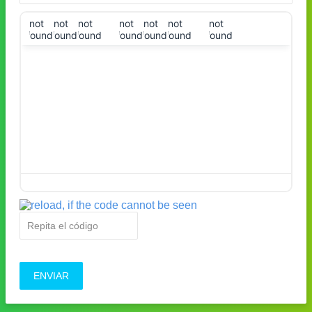
!not
!not
!not
!not
!not
!not
!not
found!
found!
found!
found!
found!
found!
found!
ENVIAR