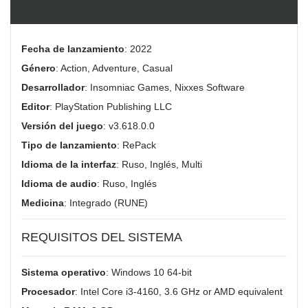
Fecha de lanzamiento
: 2022
Género
: Action, Adventure, Casual
Desarrollador
: Insomniac Games, Nixxes Software
Editor
: PlayStation Publishing LLC
Versión del juego
: v3.618.0.0
Tipo de lanzamiento
: RePack
Idioma de la interfaz
: Ruso, Inglés, Multi
Idioma de audio
: Ruso, Inglés
Medicina
: Integrado (RUNE)
REQUISITOS DEL SISTEMA
Sistema operativo
: Windows 10 64-bit
Procesador
: Intel Core i3-4160, 3.6 GHz or AMD equivalent