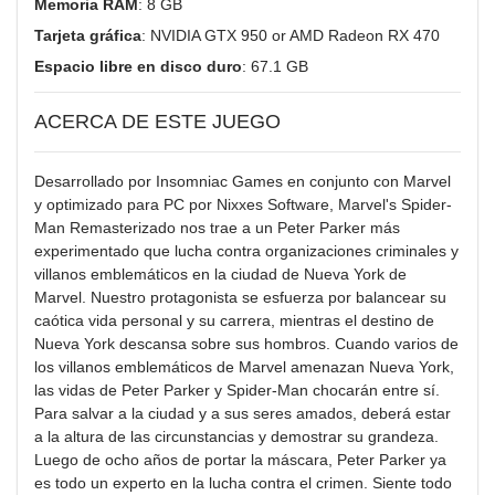
Memoria RAM
: 8 GB
Tarjeta gráfica
: NVIDIA GTX 950 or AMD Radeon RX 470
Espacio libre en disco duro
: 67.1 GB
ACERCA DE ESTE JUEGO
Desarrollado por Insomniac Games en conjunto con Marvel
y optimizado para PC por Nixxes Software, Marvel's Spider-
Man Remasterizado nos trae a un Peter Parker más
experimentado que lucha contra organizaciones criminales y
villanos emblemáticos en la ciudad de Nueva York de
Marvel. Nuestro protagonista se esfuerza por balancear su
caótica vida personal y su carrera, mientras el destino de
Nueva York descansa sobre sus hombros. Cuando varios de
los villanos emblemáticos de Marvel amenazan Nueva York,
las vidas de Peter Parker y Spider-Man chocarán entre sí.
Para salvar a la ciudad y a sus seres amados, deberá estar
a la altura de las circunstancias y demostrar su grandeza.
Luego de ocho años de portar la máscara, Peter Parker ya
es todo un experto en la lucha contra el crimen. Siente todo