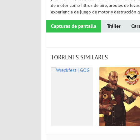
de motor como filtros de aire, árboles de leva
experiencia de juego de motor y destrucción q
Capturas de pantalla
Tráiler
Cara
TORRENTS SIMILARES