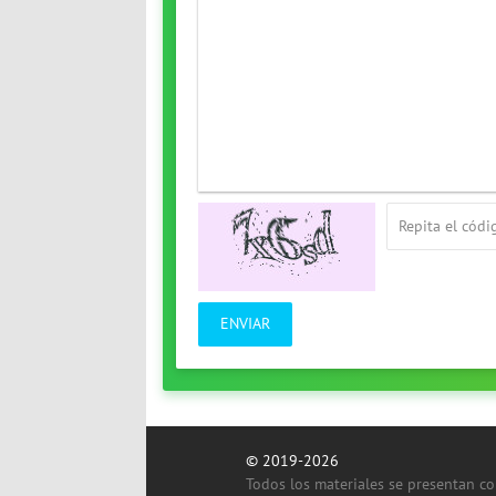
ENVIAR
© 2019-2026
Todos los materiales se presentan c