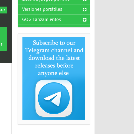
Versiones portátiles
4.7
GOG Lanzamientos
05