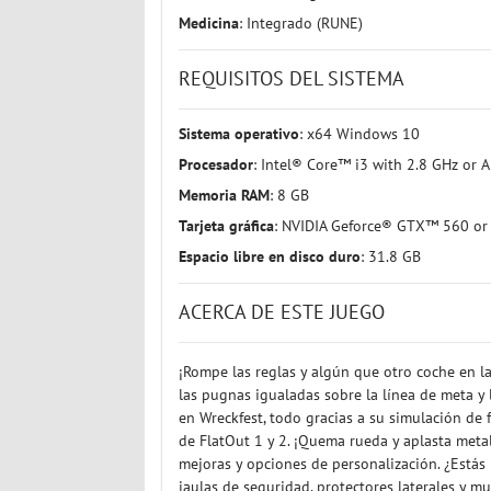
Medicina
: Integrado (RUNE)
REQUISITOS DEL SISTEMA
Sistema operativo
: x64 Windows 10
Procesador
: Intel® Core™ i3 with 2.8 GHz or 
Memoria RAM
: 8 GB
Tarjeta gráfica
: NVIDIA Geforce® GTX™ 560 
Espacio libre en disco duro
: 31.8 GB
ACERCA DE ESTE JUEGO
¡Rompe las reglas y algún que otro coche en la
las pugnas igualadas sobre la línea de meta y
en Wreckfest, todo gracias a su simulación de 
de FlatOut 1 y 2. ¡Quema rueda y aplasta meta
mejoras y opciones de personalización. ¿Estás
jaulas de seguridad, protectores laterales y 