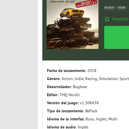
Action
/
Indie
/
Favorito
Fecha de lanzamiento
: 2018
Género
: Action, Indie, Racing, Simulation, Spor
Desarrollador
: Bugbear
Editor
: THQ Nordic
Versión del juego
: v1.308438
Tipo de lanzamiento
: RePack
Idioma de la interfaz
: Ruso, Inglés, Multi
Idioma de audio
: Inglés