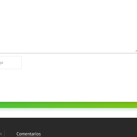
on
Comentarios