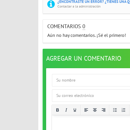
¿ENCONTRASTE UN ERROR? ¿TIENES UNA QU
Contactar a la administración
COMENTARIOS
0
Aún no hay comentarios. ¡Sé el primero!
AGREGAR UN COMENTARIO