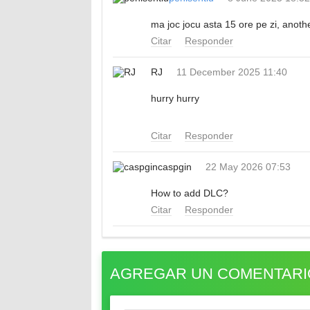
ma joc jocu asta 15 ore pe zi, anot
Citar
Responder
RJ
11 December 2025 11:40
hurry hurry
Citar
Responder
caspgin
22 May 2026 07:53
How to add DLC?
Citar
Responder
AGREGAR UN COMENTARI