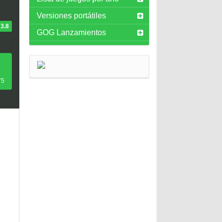
Versiones portátiles
3.8
GOG Lanzamientos
75