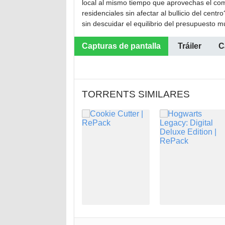
local al mismo tiempo que aprovechas el com
residenciales sin afectar al bullicio del ce
sin descuidar el equilibrio del presupuesto m
Capturas de pantalla
Tráiler
C
TORRENTS SIMILARES