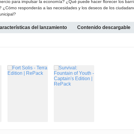
ercio para impulsar la economía? ¿Qué puede hacer florecer los barr
ntro? ¿Cómo responderás a las necesidades y los deseos de los ciudadan
unicipal?
aracterísticas del lanzamiento
Contenido descargable