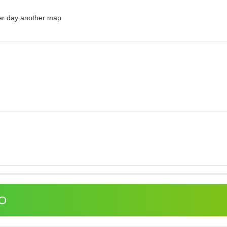
her day another map
O