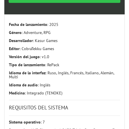
Fecha de lanzamiento
: 2025
Género
: Adventure, RPG
Desarrollador
: Kasur Games
Editor
: CobraTekku Games
Versión del juego
: v1.0
Tipo de lanzamiento
: RePack
Idioma de la interfaz
: Ruso, Inglés, Francés, Italiano, Alemán,
Multi
Idioma de audio
: Inglés
Medicina
: Integrado (TENOKE)
REQUISITOS DEL SISTEMA
Sistema operativo
: 7