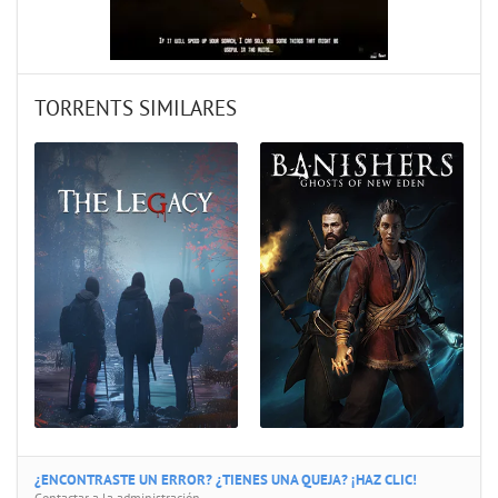
TORRENTS SIMILARES
¿ENCONTRASTE UN ERROR? ¿TIENES UNA QUEJA? ¡HAZ CLIC!