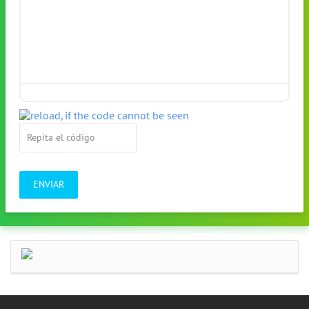
ENVIAR