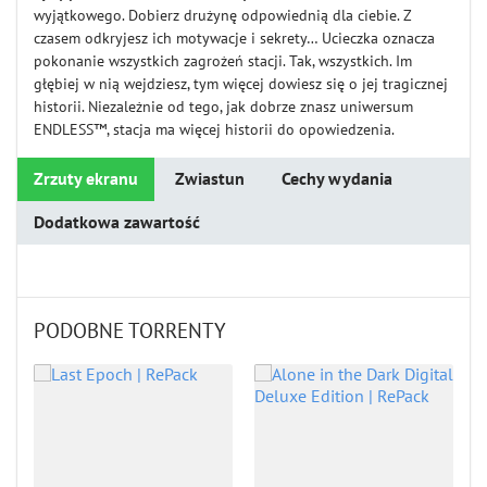
wyjątkowego. Dobierz drużynę odpowiednią dla ciebie. Z
czasem odkryjesz ich motywacje i sekrety… Ucieczka oznacza
pokonanie wszystkich zagrożeń stacji. Tak, wszystkich. Im
głębiej w nią wejdziesz, tym więcej dowiesz się o jej tragicznej
historii. Niezależnie od tego, jak dobrze znasz uniwersum
ENDLESS™, stacja ma więcej historii do opowiedzenia.
Zrzuty ekranu
Zwiastun
Cechy wydania
Dodatkowa zawartość
PODOBNE TORRENTY