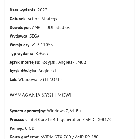
Data wydania
: 2023
Gatunek
: Action, Strategy
Deweloper
: AMPLITUDE Studios
Wydawca
: SEGA
Wersja gry
: v1.6.11053
Typ wydania
: RePack
Język interfejsu
: Rosyjski, Angielski, Multi
Język dźwięku
: Angielski
Lek
: Wbudowane (TENOKE)
WYMAGANIA SYSTEMOWE
System operacyjny
: Windows 7, 64-Bit
Procesor
: Intel Core i5 4th generation / AMD FX-8370
Pamięć
: 8 GB
Karta graficzna
: NVIDIA GTX 760 / AMD R9 280