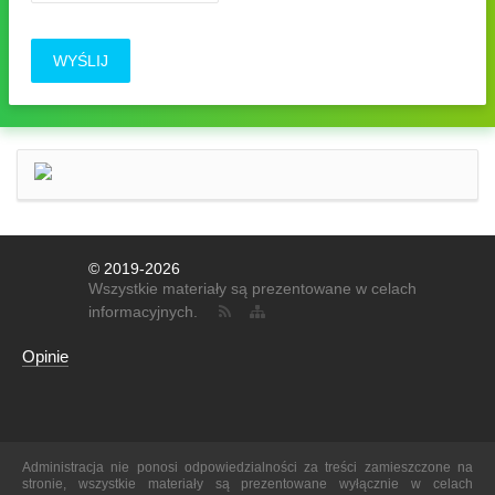
WYŚLIJ
© 2019-2026
Wszystkie materiały są prezentowane w celach
informacyjnych.
Opinie
Administracja nie ponosi odpowiedzialności za treści zamieszczone na
stronie, wszystkie materiały są prezentowane wyłącznie w celach