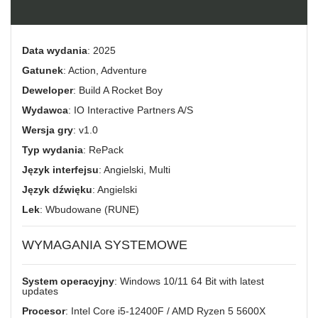
Data wydania
: 2025
Gatunek
: Action, Adventure
Deweloper
: Build A Rocket Boy
Wydawca
: IO Interactive Partners A/S
Wersja gry
: v1.0
Typ wydania
: RePack
Język interfejsu
: Angielski, Multi
Język dźwięku
: Angielski
Lek
: Wbudowane (RUNE)
WYMAGANIA SYSTEMOWE
System operacyjny
: Windows 10/11 64 Bit with latest
updates
Procesor
: Intel Core i5-12400F / AMD Ryzen 5 5600X