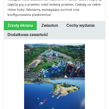
częścią gry, a przemoc rodzi kolejną przemoc. Czekają na ciebie
różne tryby: fabularny, wymagający survival oraz
konfigurowalna piaskownica!
Zrzuty ekranu
Zwiastun
Cechy wydania
Dodatkowa zawartość