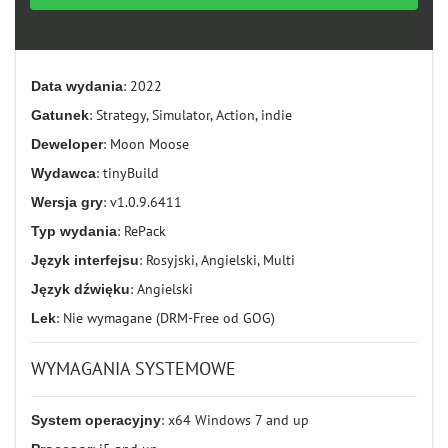
Data wydania
: 2022
Gatunek
: Strategy, Simulator, Action, indie
Deweloper
: Moon Moose
Wydawca
: tinyBuild
Wersja gry
: v1.0.9.6411
Typ wydania
: RePack
Język interfejsu
: Rosyjski, Angielski, Multi
Język dźwięku
: Angielski
Lek
: Nie wymagane (DRM-Free od GOG)
WYMAGANIA SYSTEMOWE
System operacyjny
: x64 Windows 7 and up