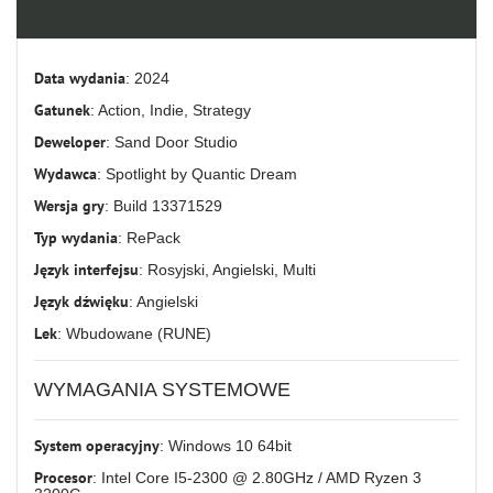
Data wydania
: 2024
Gatunek
: Action, Indie, Strategy
Deweloper
: Sand Door Studio
Wydawca
: Spotlight by Quantic Dream
Wersja gry
: Build 13371529
Typ wydania
: RePack
Język interfejsu
: Rosyjski, Angielski, Multi
Język dźwięku
: Angielski
Lek
: Wbudowane (RUNE)
WYMAGANIA SYSTEMOWE
System operacyjny
: Windows 10 64bit
Procesor
: Intel Core I5-2300 @ 2.80GHz / AMD Ryzen 3