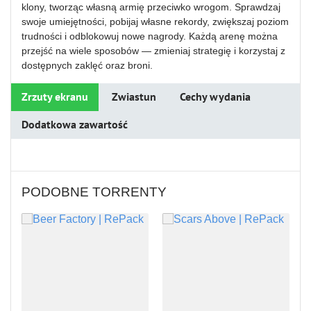
klony, tworząc własną armię przeciwko wrogom. Sprawdzaj
swoje umiejętności, pobijaj własne rekordy, zwiększaj poziom
trudności i odblokowuj nowe nagrody. Każdą arenę można
przejść na wiele sposobów — zmieniaj strategię i korzystaj z
dostępnych zaklęć oraz broni.
Zrzuty ekranu
Zwiastun
Cechy wydania
Dodatkowa zawartość
PODOBNE TORRENTY