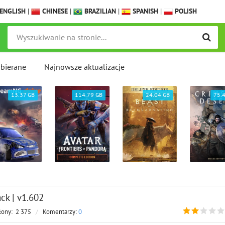
ENGLISH
|
CHINESE
|
BRAZILIAN
|
SPANISH
|
POLISH
obierane
Najnowsze aktualizacje
13.37 GB
114.79 GB
24.04 GB
75.4
ck | v1.602
łony:
2 375
/
Komentarzy:
0