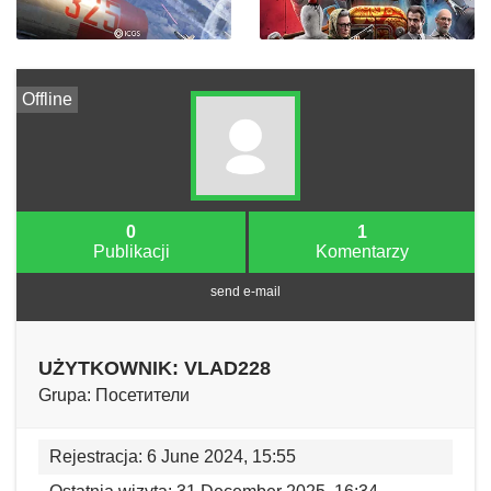
Offline
0
1
Publikacji
Komentarzy
send e-mail
UŻYTKOWNIK: VLAD228
Grupa: Посетители
Rejestracja: 6 June 2024, 15:55