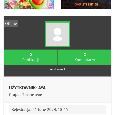
Offline
0
2
Publikacji
Komentarzy
send e-mail
UŻYTKOWNIK: AYA
Grupa: Посетители
Rejestracja: 21 June 2024, 18:45