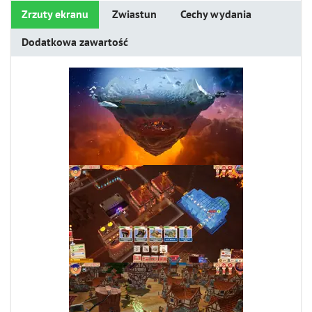
Zrzuty ekranu
Zwiastun
Cechy wydania
Dodatkowa zawartość