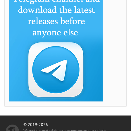
© 2019-2026
Wszystkie materiały są prezentowane w celach