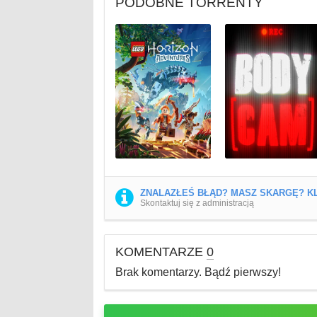
PODOBNE TORRENTY
ZNALAZŁEŚ BŁĄD? MASZ SKARGĘ? KL
Skontaktuj się z administracją
KOMENTARZE
0
Brak komentarzy. Bądź pierwszy!