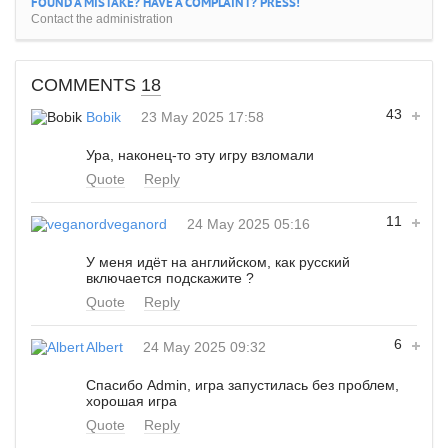
FOUND A MISTAKE? HAVE A COMPLAINT? PRESS!
Contact the administration
COMMENTS
18
43
Bobik
23 May 2025 17:58
Ура, наконец-то эту игру взломали
Quote
Reply
11
veganord
24 May 2025 05:16
У меня идёт на английском, как русский
включается подскажите ?
Quote
Reply
6
Albert
24 May 2025 09:32
Спасибо Admin, игра запустилась без проблем,
хорошая игра
Quote
Reply