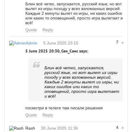
Блин всё четко, запускается, русский язык, но вот
вылет из игры походу у всех взломанных версий.
Каждые 2 минуты вылет из игры, ни каких ошибок
или каких то оповещений, просто игра вылетает и
всё!
Quote
Reply
7
Admin
5 June 2025 23:15
5 June 2025 20:30, Сен_Санс says:
Блин всё четко, запускается,
русский язык, но вот вылет из игры
походу у всех взломанных версий.
Каждые 2 минуты вылет из игры, ни
каких ошибок или каких то
оповещений, просто игра вылетает
и всё!
посмотри в телеге там писали решения
Quote
Reply
4
Rash
30 June 2025 11:36