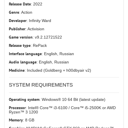
Release Date
: 2022
Genre
: Action
Developer
: Infinity Ward
Publisher
: Activision
Game version
: v9.2.12721522
Release type
: RePack
Interface language
: English, Russian
Audio language
: English, Russian
Medicine
: Included (Goldberg + h00dbyair v2)
SYSTEM REQUIREMENTS
Operating system
: Windows® 10 64 Bit (latest update)
Processor
: Intel® Core™ i3-6100 / Core™ i5-2500K or AMD
Ryzen™ 3 1200
Memory
: 8 GB