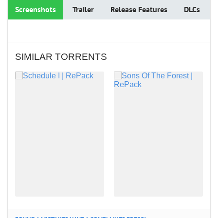
Screenshots
Trailer
Release Features
DLCs
SIMILAR TORRENTS