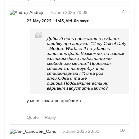
4
Andrejs
4 June 2025 20:09
25 May 2025 11:43, Viti-0n says:
Добрый день подскажите выдает
ошибку при запуске: "Игру Call of Duty
: Modern Warface II не удалось
записать файл.Возможно, на вашем
жестком диске недостаточно
свободного места." Пробывал
ставить и на ноутбук и на
стационарный ПК и на рог
алли.Одна и та же
ошибка.Подскажите есть ли
вариант запустить как то?
у меня такая же проблема
Quote
Reply
10
Сен_Санс
5 June 2025 20:30