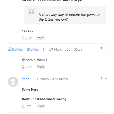
is there any way to update the game to
the latest version?
yes soon
Quote
Reply
2
DoNGoTTi
19 March 2024 06:35
@Admin
thanks
Quote
Reply
2
Vede
21 March 2024 00:58
Same Here
Dont undstand whats wrong
Quote
Reply