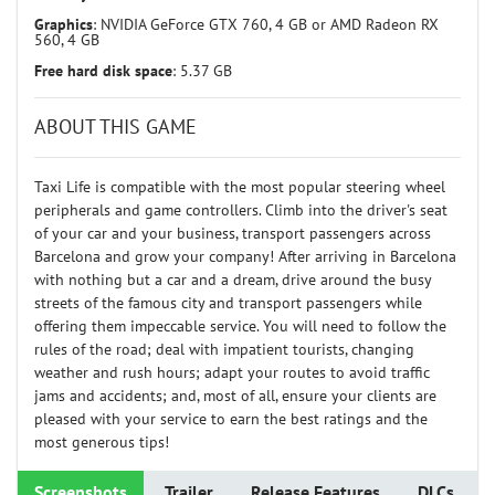
Graphics
: NVIDIA GeForce GTX 760, 4 GB or AMD Radeon RX
560, 4 GB
Free hard disk space
: 5.37 GB
ABOUT THIS GAME
Taxi Life is compatible with the most popular steering wheel
peripherals and game controllers. Climb into the driver's seat
of your car and your business, transport passengers across
Barcelona and grow your company! After arriving in Barcelona
with nothing but a car and a dream, drive around the busy
streets of the famous city and transport passengers while
offering them impeccable service. You will need to follow the
rules of the road; deal with impatient tourists, changing
weather and rush hours; adapt your routes to avoid traffic
jams and accidents; and, most of all, ensure your clients are
pleased with your service to earn the best ratings and the
most generous tips!
Screenshots
Trailer
Release Features
DLCs