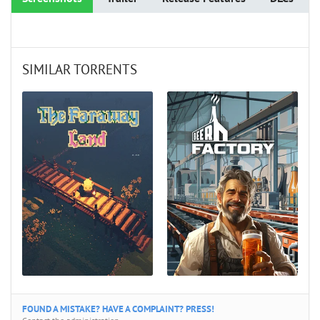
SIMILAR TORRENTS
FOUND A MISTAKE? HAVE A COMPLAINT? PRESS!