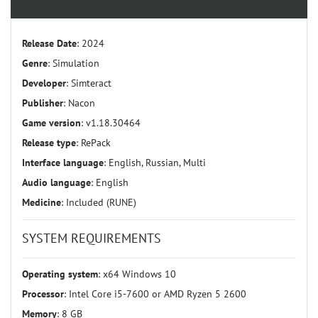
Release Date
: 2024
Genre
: Simulation
Developer
: Simteract
Publisher
: Nacon
Game version
: v1.18.30464
Release type
: RePack
Interface language
: English, Russian, Multi
Audio language
: English
Medicine
: Included (RUNE)
SYSTEM REQUIREMENTS
Operating system
: x64 Windows 10
Processor
: Intel Core i5-7600 or AMD Ryzen 5 2600
Memory
: 8 GB