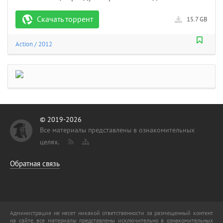
Скачать торрент
15.7 GB
Action
/
2012
© 2019-2026
Все материалы представлены в ознакомительных
целях.
Обратная связь
Администрация не несет никакой ответственности за размещенный контент
на сайте, все материалы представлены исключительно в ознакомительных