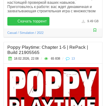
настоящей проверкой ваших навыков.
Приготовьтесь к работе: вас ждет динамичная и
захватывающая строительная игра с множеством
Скачать торрент
9.49 GB
Casual
/
Simulation
/
2022
Poppy Playtime: Chapter 1-5 | RePack |
Build 21905565
18.02.2026, 22:08
/
65 838
/
13