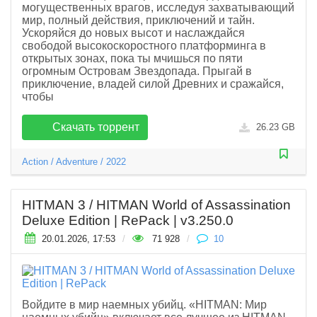
могущественных врагов, исследуя захватывающий
мир, полный действия, приключений и тайн.
Ускоряйся до новых высот и наслаждайся
свободой высокоскоростного платформинга в
открытых зонах, пока ты мчишься по пяти
огромным Островам Звездопада. Прыгай в
приключение, владей силой Древних и сражайся,
чтобы
Скачать торрент
26.23 GB
Action
/
Adventure
/
2022
HITMAN 3 / HITMAN World of Assassination
Deluxe Edition | RePack | v3.250.0
20.01.2026, 17:53
/
71 928
/
10
Войдите в мир наемных убийц. «HITMAN: Мир