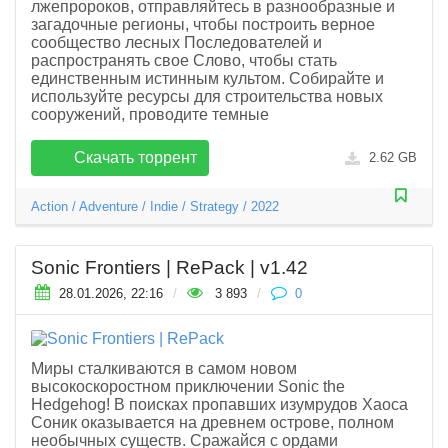
лжепророков, отправляйтесь в разнообразные и
загадочные регионы, чтобы построить верное
сообщество лесных Последователей и
распространять свое Слово, чтобы стать
единственным истинным культом. Собирайте и
используйте ресурсы для строительства новых
сооружений, проводите темные
Скачать торрент
2.62 GB
Action
/
Adventure
/
Indie
/
Strategy
/
2022
Sonic Frontiers | RePack | v1.42
28.01.2026, 22:16
/
3 893
/
0
Миры сталкиваются в самом новом
высокоскоростном приключении Sonic the
Hedgehog! В поисках пропавших изумрудов Хаоса
Соник оказывается на древнем острове, полном
необычных существ. Сражайся с ордами