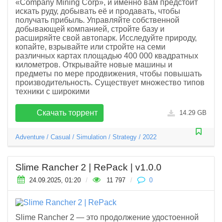
«Company Mining Corp», и именно вам предстоит
искать руду, добывать её и продавать, чтобы
получать прибыль. Управляйте собственной
добывающей компанией, стройте базу и
расширяйте свой автопарк. Исследуйте природу,
копайте, взрывайте или стройте на семи
различных картах площадью 400 000 квадратных
километров. Открывайте новые машины и
предметы по мере продвижения, чтобы повышать
производительность. Существует множество типов
техники с широкими
Скачать торрент
14.29 GB
Adventure
/
Casual
/
Simulation
/
Strategy
/
2022
Slime Rancher 2 | RePack | v1.0.0
24.09.2025, 01:20
/
11 797
/
0
Slime Rancher 2 — это продолжение удостоенной