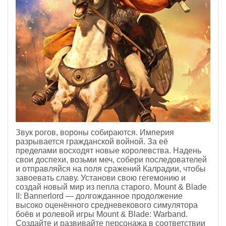
Звук рогов, вороны собираются. Империя
разрывается гражданской войной. За её
пределами восходят новые королевства. Надень
свои доспехи, возьми меч, собери последователей
и отправляйся на поля сражений Калрадии, чтобы
завоевать славу. Установи свою гегемонию и
создай новый мир из пепла старого. Mount & Blade
II: Bannerlord — долгожданное продолжение
высоко оценённого средневекового симулятора
боёв и ролевой игры Mount & Blade: Warband.
Создайте и развивайте персонажа в соответствии