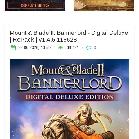
Mount & Blade II: Bannerlord - Digital Deluxe
| RePack | v1.4.6.115628
22.06.2026, 13:59
/
38 421
/
0