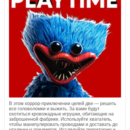
В этом хоррор-приключении целей две — решить
все головоломки и выжить. За вами будут
охотиться кровожадные игрушки, обитающие на
заброшенной фабрике. Используйте хвататель,
чтобы манипулировать проводами и доставать до
удаленных предметов. Исследуйте территорию и