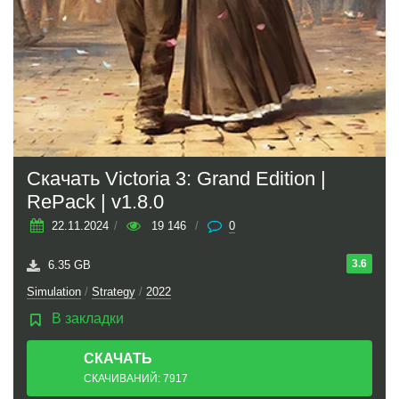
Скачать Victoria 3: Grand Edition |
RePack | v1.8.0
22.11.2024
/
19 146
/
0
3.6
6.35 GB
Simulation
/
Strategy
/
2022
В закладки
СКАЧАТЬ
ТОРРЕНТ
СКАЧИВАНИЙ: 7917