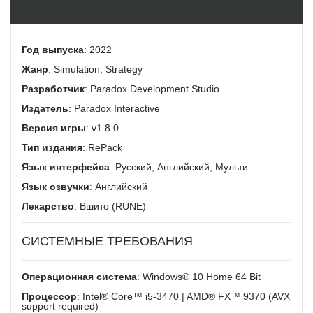
Год выпуска
: 2022
Жанр
: Simulation, Strategy
Разработчик
: Paradox Development Studio
Издатель
: Paradox Interactive
Версия игры
: v1.8.0
Тип издания
: RePack
Язык интерфейса
: Русский, Английский, Мульти
Язык озвучки
: Английский
Лекарство
: Вшито (RUNE)
СИСТЕМНЫЕ ТРЕБОВАНИЯ
Операционная система
: Windows® 10 Home 64 Bit
Процессор
: Intel® Core™ i5-3470 | AMD® FX™ 9370 (AVX
support required)