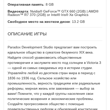
Оперативная память
: 8 GB
Видеокарта
: Nvidia® GeForce™ GTX 660 (2GB) | AMD®
Radeon™ R7 370 (2GB) or Intel® Iris® Xe Graphics
Свободное место на жестком диске
: 13.2 GB
ОПИСАНИЕ ИГРЫ
Paradox Development Studio предлагает вам построить
идеальное общество в суматохе безумного XIX века.
Найдите способ уравновесить общественные
противоречия и заслужите место под солнцем в Victoria 3
— одной из самых ожидаемых игр в истории студии.
Управляйте любой из десятков стран мира в период с
1836 по 1936 год. Сельское хозяйство или
промышленность, верность традициям или радикальные
реформы, мирная жизнь или завоевания — выбор за
вами! Помните, что у каждой группы населения свои
политические воззрения и экономические проблемы.
Создайте прогрессивное общество с помощью
правительственных реформ и обновлений конституции