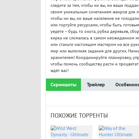
следите за тем, чтобы ни вы, ни ваши поддан
своим уникальным сочетанием жанров для по
чтобы ни вы, ни ваше население не голодал
или торгуйте ресурсами, чтобы быть готовым
уедете – будь то охота, рубка деревьев, сб
кирка не сломалась в самом неожиданном ме
или станьте настоящим мастером на все руки
мир или выполняя задания для других. Начн
хранителем! Координируйте планировку, упр
чтобы помочь сообществу расти и процвета
ждёт вас!
Скриншоты
Трейлер
Особеннос
ПОХОЖИЕ ТОРРЕНТЫ