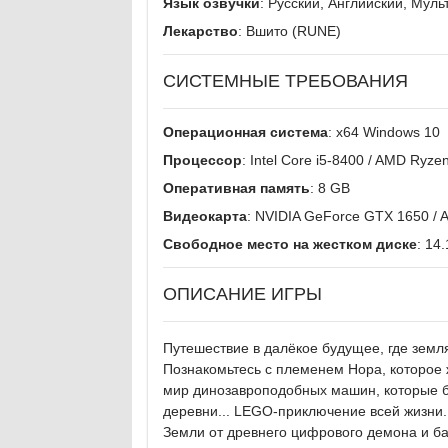
Язык озвучки
: Русский, Английский, Муль
Лекарство
: Вшито (RUNE)
СИСТЕМНЫЕ ТРЕБОВАНИЯ
Операционная система
: x64 Windows 10
Процессор
: Intel Core i5-8400 / AMD Ryze
Оперативная память
: 8 GB
Видеокарта
: NVIDIA GeForce GTX 1650 /
Свободное место на жестком диске
: 14
ОПИСАНИЕ ИГРЫ
Путешествие в далёкое будущее, где земл
Познакомьтесь с племенем Нора, которое 
мир динозавроподобных машин, которые б
деревни... LEGO-приключение всей жизни.
Земли от древнего цифрового демона и ба