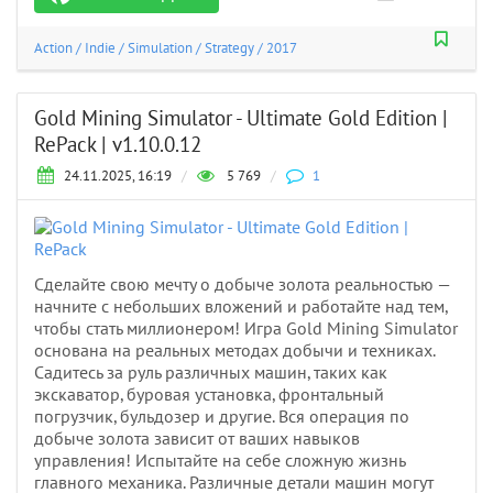
Action
/
Indie
/
Simulation
/
Strategy
/
2017
Gold Mining Simulator - Ultimate Gold Edition |
RePack | v1.10.0.12
24.11.2025, 16:19
/
5 769
/
1
Сделайте свою мечту о добыче золота реальностью —
начните с небольших вложений и работайте над тем,
чтобы стать миллионером! Игра Gold Mining Simulator
основана на реальных методах добычи и техниках.
Садитесь за руль различных машин, таких как
экскаватор, буровая установка, фронтальный
погрузчик, бульдозер и другие. Вся операция по
добыче золота зависит от ваших навыков
управления! Испытайте на себе сложную жизнь
главного механика. Различные детали машин могут