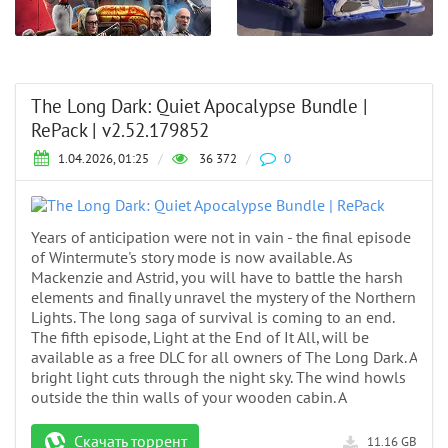
The Long Dark: Quiet Apocalypse Bundle |
RePack | v2.52.179852
1.04.2026, 01:25
/
36 372
/
0
Years of anticipation were not in vain - the final episode
of Wintermute's story mode is now available. As
Mackenzie and Astrid, you will have to battle the harsh
elements and finally unravel the mystery of the Northern
Lights. The long saga of survival is coming to an end.
The fifth episode, Light at the End of It All, will be
available as a free DLC for all owners of The Long Dark. A
bright light cuts through the night sky. The wind howls
outside the thin walls of your wooden cabin. A
Скачать торрент
11.16 GB