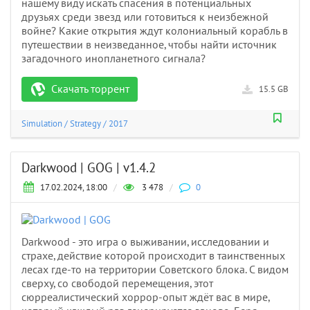
нашему виду искать спасения в потенциальных
друзьях среди звезд или готовиться к неизбежной
войне? Какие открытия ждут колониальный корабль в
путешествии в неизведанное, чтобы найти источник
загадочного инопланетного сигнала?
Скачать торрент
15.5 GB
Simulation
/
Strategy
/
2017
Darkwood | GOG | v1.4.2
17.02.2024, 18:00
/
3 478
/
0
Darkwood - это игра о выживании, исследовании и
страхе, действие которой происходит в таинственных
лесах где-то на территории Советского блока. С видом
сверху, со свободой перемещения, этот
сюрреалистический хоррор-опыт ждёт вас в мире,