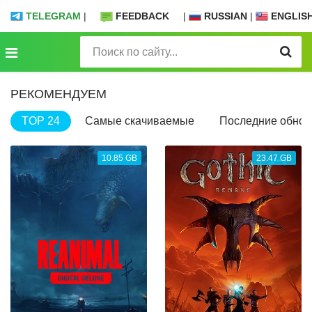
TELEGRAM
|
FEEDBACK
|
RUSSIAN
|
ENGLIS
РЕКОМЕНДУЕМ
TOP 24
Самые скачиваемые
Последние обнов
10.85 GB
23.47 GB