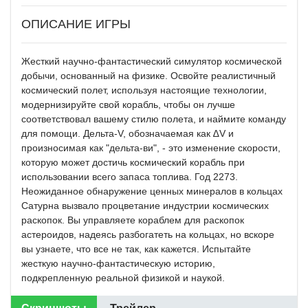
ОПИСАНИЕ ИГРЫ
Жесткий научно-фантастический симулятор космической
добычи, основанный на физике. Освойте реалистичный
космический полет, используя настоящие технологии,
модернизируйте свой корабль, чтобы он лучше
соответствовал вашему стилю полета, и наймите команду
для помощи. Дельта-V, обозначаемая как ∆V и
произносимая как "дельта-ви", - это изменение скорости,
которую может достичь космический корабль при
использовании всего запаса топлива. Год 2273.
Неожиданное обнаружение ценных минералов в кольцах
Сатурна вызвало процветание индустрии космических
раскопок. Вы управляете кораблем для раскопок
астероидов, надеясь разбогатеть на кольцах, но вскоре
вы узнаете, что все не так, как кажется. Испытайте
жесткую научно-фантастическую историю,
подкрепленную реальной физикой и наукой.