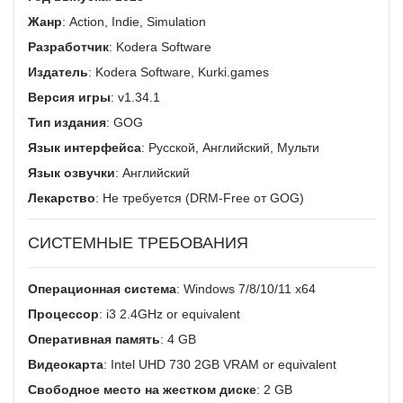
Жанр
: Action, Indie, Simulation
Разработчик
: Kodera Software
Издатель
: Kodera Software, Kurki.games
Версия игры
: v1.34.1
Тип издания
: GOG
Язык интерфейса
: Русской, Английский, Мульти
Язык озвучки
: Английский
Лекарство
: Не требуется (DRM-Free от GOG)
СИСТЕМНЫЕ ТРЕБОВАНИЯ
Операционная система
: Windows 7/8/10/11 x64
Процессор
: i3 2.4GHz or equivalent
Оперативная память
: 4 GB
Видеокарта
: Intel UHD 730 2GB VRAM or equivalent
Свободное место на жестком диске
: 2 GB