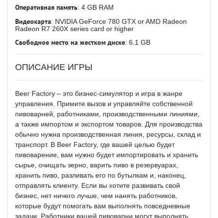
Оперативная память
: 4 GB RAM
Видеокарта
: NVIDIA GeForce 780 GTX or AMD Radeon
Radeon R7 260X series card or higher
Свободное место на жестком диске
: 6.1 GB
ОПИСАНИЕ ИГРЫ
Beer Factory – это бизнес-симулятор и игра в жанре
управления. Примите вызов и управляйте собственной
пивоварней, работниками, производственными линиями,
а также импортом и экспортом товаров. Для производства
обычно нужна производственная линия, ресурсы, склад и
транспорт. В Beer Factory, где вашей целью будет
пивоварение, вам нужно будет импортировать и хранить
сырье, очищать зерно, варить пиво в резервуарах,
хранить пиво, разливать его по бутылкам и, наконец,
отправлять клиенту. Если вы хотите развивать свой
бизнес, нет ничего лучше, чем нанять работников,
которые будут помогать вам выполнять повседневные
задачи. Работники вашей пивоварни могут выполнять