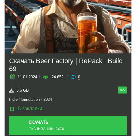
Скачать Beer Factory | RePack | Build
69
11.01.2024
/
24 652
/
0
4.5
5.6 GB
Indie
/
Simulation
/
2024
В закладки
СКАЧАТЬ
ТОРРЕНТ
СКАЧИВАНИЙ: 2474