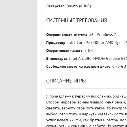
Лекарство
: Вшито (RUNE)
СИСТЕМНЫЕ ТРЕБОВАНИЯ
Операционная система
: x64 Windows 7
Процессор
: Intel Core i5-7400 or AMD Ryzen
Оперативная память
: 8 GB
Видеокарта
: Intel Arc 380, NVIDIA GeForce 
Свободное место на жестком диске
: 6.73 GB
ОПИСАНИЕ ИГРЫ
Я принадлежу к первому поколению, родивш
Второй мировой войны лишило меня семьи, до
сделать, вернуть себе хоть какой-то контрол
выбор: отомстить и вернуть независимость н
успех невелики. Мы, как братья и сестры, в
скрытность и командную работу. Но хватит л