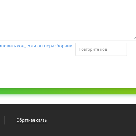
Обратная связь