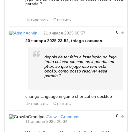
parada ?
Цитировать
Ответить
0
Admin
21 января 2025 00:57
20 января 2025 23:52, thiago написал:
depois de ter feito a instalação do jogo,
tento colocar ele com as legendas em
pt-br, so que o jogo não tem esta
opção. como posso resolver essa
parada ?
change language in game shortcut on desktop
Цитировать
Ответить
0
GrowlinGrandpas
11 апреля 2026 20:34