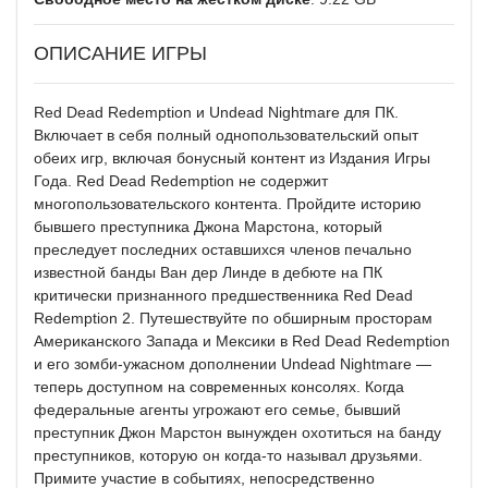
ОПИСАНИЕ ИГРЫ
Red Dead Redemption и Undead Nightmare для ПК.
Включает в себя полный однопользовательский опыт
обеих игр, включая бонусный контент из Издания Игры
Года. Red Dead Redemption не содержит
многопользовательского контента. Пройдите историю
бывшего преступника Джона Марстона, который
преследует последних оставшихся членов печально
известной банды Ван дер Линде в дебюте на ПК
критически признанного предшественника Red Dead
Redemption 2. Путешествуйте по обширным просторам
Американского Запада и Мексики в Red Dead Redemption
и его зомби-ужасном дополнении Undead Nightmare —
теперь доступном на современных консолях. Когда
федеральные агенты угрожают его семье, бывший
преступник Джон Марстон вынужден охотиться на банду
преступников, которую он когда-то называл друзьями.
Примите участие в событиях, непосредственно