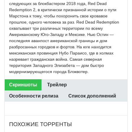
следующих за блокбастером 2018 года, Red Dead
Redemption 2, в критически признанной истории о пути
Марстона к тому, чтобы похоронить свое кровавое
прошлое, одного человека за раз. Red Dead Redemption
охватывает три различных территории по всему
Американскому Юго-Западу и Мексике. Нью Остин —
последняя аванпост американской границы и дом
разбросанных городков и фортов. На юге находится
мексиканская провинция Нубо Параисо, где в холмах
назревает гражданская война. Самая северная
территория Западного Элизабета — дом быстро
модернизирующегося города Блэквотер.
Скриншоты
Трейлер
Особенности релиза
Список дополнений
ПОХОЖИЕ ТОРРЕНТЫ