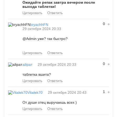
Ожидайте репак завтра вечером после
выхода таблетки!
Цитировать
Ответить
0
kryachhFN
29 октября 2024 20:33
@Admin
уже? так быстро?
Цитировать
Ответить
0
айрат
29 октября 2024 20:33
таблетка вшита?
Цитировать
Ответить
1
Vitalek70
29 октября 2024 20:43
От души отец выручаешь всех )
Цитировать
Ответить