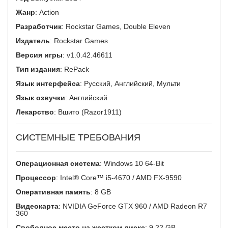
Жанр
: Action
Разработчик
: Rockstar Games, Double Eleven
Издатель
: Rockstar Games
Версия игры
: v1.0.42.46611
Тип издания
: RePack
Язык интерфейса
: Русский, Английский, Мульти
Язык озвучки
: Английский
Лекарство
: Вшито (Razor1911)
СИСТЕМНЫЕ ТРЕБОВАНИЯ
Операционная система
: Windows 10 64-Bit
Процессор
: Intel® Core™ i5-4670 / AMD FX-9590
Оперативная память
: 8 GB
Видеокарта
: NVIDIA GeForce GTX 960 / AMD Radeon R7
360
Свободное место на жестком диске
: 9.22 GB