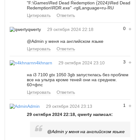
"F:\Games\Red Dead Redemption (2024)\Red Dead
Redemption\RDR.exe" -rglLanguage=ru-RU
Цитировать
Ответить
0
qwerty
29 октября 2024 22:18
@Admin
у меня на английском языке
Цитировать
Ответить
3
n4khnarn
29 октября 2024 23:10
на i3 7100 gtx 1050 3gb запустилась без проблем
все на ультра кроме теней они на среднем.
60+фпс
Цитировать
Ответить
1
Admin
29 октября 2024 23:13
29 октября 2024 22:18, qwerty написал:
@Admin
у меня на английском языке