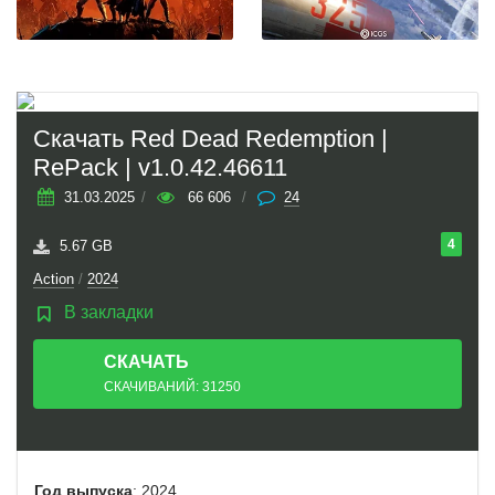
Скачать Red Dead Redemption |
RePack | v1.0.42.46611
31.03.2025
/
66 606
/
24
4
5.67 GB
Action
/
2024
В закладки
СКАЧАТЬ
ТОРРЕНТ
СКАЧИВАНИЙ: 31250
Год выпуска
: 2024