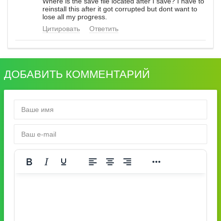
Where is the save file located after I save? I have to
reinstall this after it got corrupted but dont want to
lose all my progress.
Цитировать
Ответить
ДОБАВИТЬ КОММЕНТАРИЙ