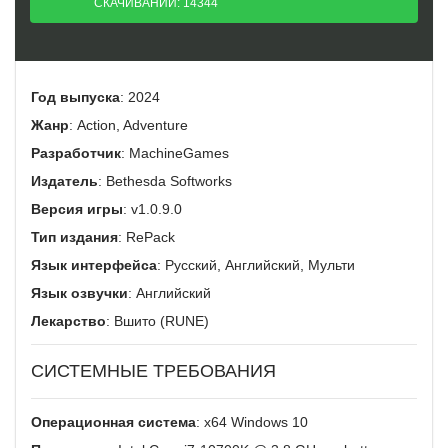
СКАЧИВАНИЙ: 14344
rent
Год выпуска
: 2024
Жанр
: Action, Adventure
Разработчик
: MachineGames
Издатель
: Bethesda Softworks
Версия игры
: v1.0.9.0
Тип издания
: RePack
Язык интерфейса
: Русский, Английский, Мульти
Язык озвучки
: Английский
Лекарство
: Вшито (RUNE)
СИСТЕМНЫЕ ТРЕБОВАНИЯ
Операционная система
: x64 Windows 10