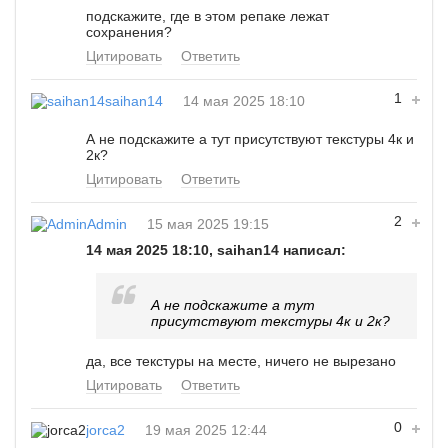
подскажите, где в этом репаке лежат
сохранения?
Цитировать
Ответить
1
saihan14
14 мая 2025 18:10
А не подскажите а тут присутствуют текстуры 4к и
2к?
Цитировать
Ответить
2
Admin
15 мая 2025 19:15
14 мая 2025 18:10, saihan14 написал:
А не подскажите а тут
присутствуют текстуры 4к и 2к?
да, все текстуры на месте, ничего не вырезано
Цитировать
Ответить
0
jorca2
19 мая 2025 12:44