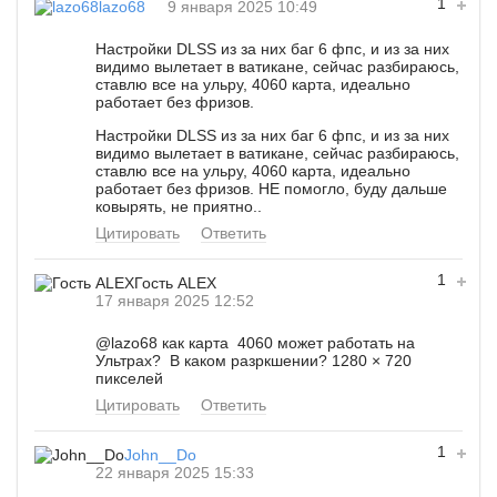
1
lazo68
9 января 2025 10:49
Настройки DLSS из за них баг 6 фпс, и из за них
видимо вылетает в ватикане, сейчас разбираюсь,
ставлю все на ульру, 4060 карта, идеально
работает без фризов.
Настройки DLSS из за них баг 6 фпс, и из за них
видимо вылетает в ватикане, сейчас разбираюсь,
ставлю все на ульру, 4060 карта, идеально
работает без фризов. НЕ помогло, буду дальше
ковырять, не приятно..
Цитировать
Ответить
1
Гость ALEX
17 января 2025 12:52
@lazo68
как карта 4060 может работать на
Ультрах? В каком разркшении? 1280 × 720
пикселей
Цитировать
Ответить
1
John__Do
22 января 2025 15:33