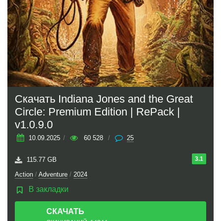
Скачать Indiana Jones and the Great
Circle: Premium Edition | RePack |
v1.0.9.0
10.09.2025
/
60 528
/
25
3.1
115.77 GB
Action
/
Adventure
/
2024
В закладки
СКАЧАТЬ
ТОРРЕНТ