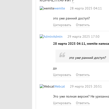
КОММЕНТАРИИ
7
wemite
28 марта 2025 04:11
это уже ранний доступ?
Цитировать
Ответить
Admin
29 марта 2025 17:50
28 марта 2025 04:11, wemite написа
это уже ранний доступ?
да
Цитировать
Ответить
Webcat
29 марта 2025 20:51
Это уже полная версия? Не урезанна
Цитировать
Ответить