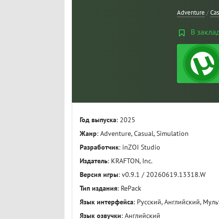
Adventure
/
Cas
В закла
Год выпуска
: 2025
Жанр
: Adventure, Casual, Simulation
Разработчик
: inZOI Studio
Издатель
: KRAFTON, Inc.
Версия игры
: v0.9.1 / 20260619.13318.W
Тип издания
: RePack
Язык интерфейса
: Русский, Английский, Муль
Язык озвучки
: Английский