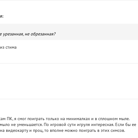
л:
е урезанная, не обрезанная?
из стима
сам ПК, я смог поиграть только на минималках и в сплошном мыле.
мыло не уменьшается. По игровой сути игруля интересная. Если бы ее
на видеокарту и проц, то вполне можно поиграть в этих симсов.