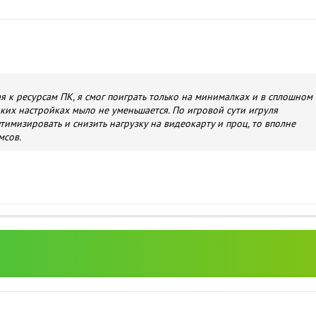
я к ресурсам ПК, я смог поиграть только на минималках и в сплошном
оких настройках мыло не уменьшается. По игровой сути игруля
птимизировать и снизить нагрузку на видеокарту и проц, то вполне
мсов.