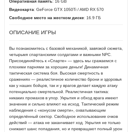
Оперативная память
: 16 GB
Видеокарта
: GeForce GTX 1050Ti / AMD RX 570
Свободное место на жестком диске
: 16.9 ГБ
ОПИСАНИЕ ИГРЫ
Вы познакомитесь с базовой механикой, завязкой сюжета,
четырьмя спартанскими солдатами и важными NPC.
Присоединяйтесь к «Спарте» — здесь мы сражаемся с
плохими парнями за хорошие деньги! Динамичная
тактическая система боя. Высокая смертность в
сражениях — реалистичное количество брони и здоровья
как у наших бойцов, так и у врагов делает каждую атаку
потенциально смертельной. Реалистичная тактика:
никаких промахов в упор. Укрытия и обход врага имеют
значение и сильно влияют на исход. Тактический режим
наблюдения с «конусом смерти», охватывающим
определённый сектор. Свободное использование очков
действий — атака не заканчивает ход. Укрытия не только
снижают шанс попадания, но и превращают полный урон