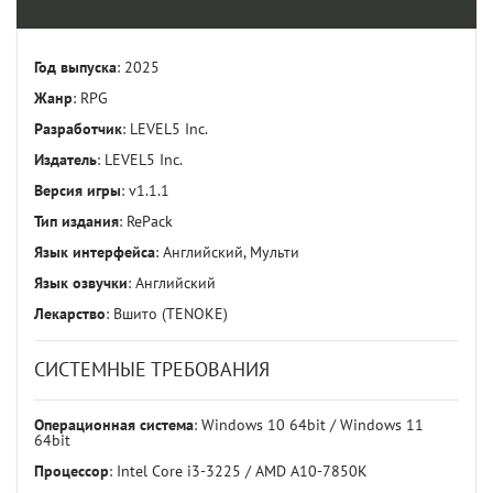
Год выпуска
: 2025
Жанр
: RPG
Разработчик
: LEVEL5 Inc.
Издатель
: LEVEL5 Inc.
Версия игры
: v1.1.1
Тип издания
: RePack
Язык интерфейса
: Английский, Мульти
Язык озвучки
: Английский
Лекарство
: Вшито (TENOKE)
СИСТЕМНЫЕ ТРЕБОВАНИЯ
Операционная система
: Windows 10 64bit / Windows 11
64bit
Процессор
: Intel Core i3-3225 / AMD A10-7850K