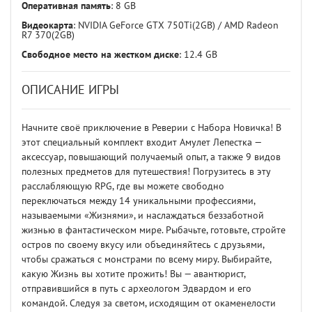
Оперативная память
: 8 GB
Видеокарта
: NVIDIA GeForce GTX 750Ti(2GB) / AMD Radeon
R7 370(2GB)
Свободное место на жестком диске
: 12.4 GB
ОПИСАНИЕ ИГРЫ
Начните своё приключение в Реверии с Набора Новичка! В
этот специальный комплект входит Амулет Лепестка —
аксессуар, повышающий получаемый опыт, а также 9 видов
полезных предметов для путешествия! Погрузитесь в эту
расслабляющую RPG, где вы можете свободно
переключаться между 14 уникальными профессиями,
называемыми «Жизнями», и наслаждаться беззаботной
жизнью в фантастическом мире. Рыбачьте, готовьте, стройте
остров по своему вкусу или объединяйтесь с друзьями,
чтобы сражаться с монстрами по всему миру. Выбирайте,
какую Жизнь вы хотите прожить! Вы — авантюрист,
отправившийся в путь с археологом Эдвардом и его
командой. Следуя за светом, исходящим от окаменелости