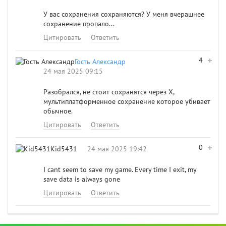
У вас сохранения сохраняются? У меня вчерашнее
сохранение пропало...
Цитировать
Ответить
4
Гость Александр
24 мая 2025 09:15
Разобрался, не стоит сохранятся через Х,
мультиплатформенное сохранение которое убивает
обычное.
Цитировать
Ответить
0
Kid5431
24 мая 2025 19:42
I cant seem to save my game. Every time I exit, my
save data is always gone
Цитировать
Ответить