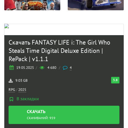
Скачать FANTASY LIFE i: The Girl Who
Steals Time Digital Deluxe Edition |
RePack | v1.1.1
19.05.2025
/
4 680
/
4
3.8
9.03 GB
RPG
/
2025
В закладки
СКАЧАТЬ
ТОРРЕНТ
СКАЧИВАНИЙ: 959
nt