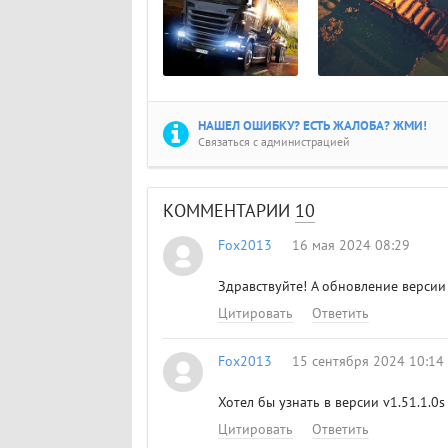
НАШЕЛ ОШИБКУ? ЕСТЬ ЖАЛОБА? ЖМИ!
Связаться с администрацией
КОММЕНТАРИИ
10
Fox2013
16 мая 2024 08:29
Здравствуйте! А обновление версии 
Цитировать
Ответить
Fox2013
15 сентября 2024 10:14
Хотел бы узнать в версии v1.51.1.0
Цитировать
Ответить