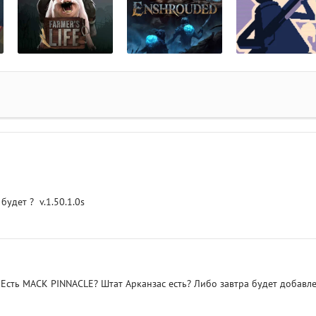
будет ? v.1.50.1.0s
s Есть MACK PINNACLE? Штат Арканзас есть? Либо завтра будет добавл