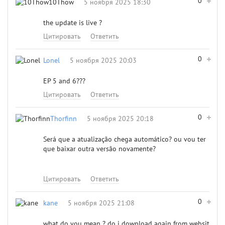
0
10Thow
5 ноября 2025 18:30
the update is live ?
Цитировать
Ответить
0
Lonel
5 ноября 2025 20:03
EP 5 and 6???
Цитировать
Ответить
0
Thorfinn
5 ноября 2025 20:18
Será que a atualização chega automático? ou vou ter
que baixar outra versão novamente?
Цитировать
Ответить
0
kane
5 ноября 2025 21:08
what do you mean ? do i download again from websit