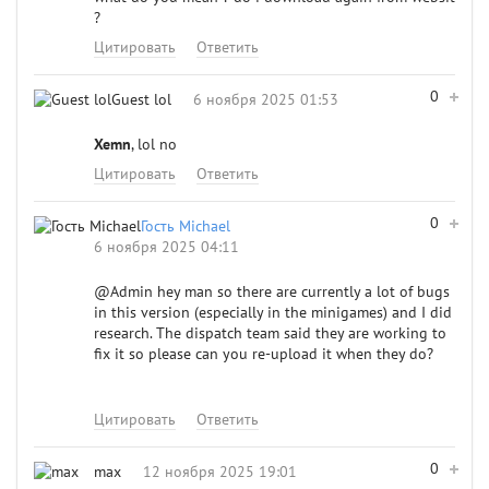
?
Цитировать
Ответить
0
Guest lol
6 ноября 2025 01:53
Xemn
, lol no
Цитировать
Ответить
0
Гость Michael
6 ноября 2025 04:11
@Admin
hey man so there are currently a lot of bugs
in this version (especially in the minigames) and I did
research. The dispatch team said they are working to
fix it so please can you re-upload it when they do?
Цитировать
Ответить
0
max
12 ноября 2025 19:01