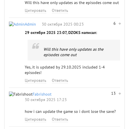
Will this have only updates as the episodes come out
Цитировать
Ответить
6
Admin
30 октября 2025 00:23
29 октября 2025 23:07, DZOKS написал:
Will this have only updates as the
episodes come out
Yes, it is updated by 29.10.2025 included 1-4
episodes!
Цитировать
Ответить
13
Fabrishoot
30 октября 2025 17:23
how i can update the game so i dont lose the save?
Цитировать
Ответить