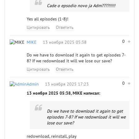
Cade o epsodio novo ja Adm????!!!!!
Yes all episodes (1-8)!
Цитировать
Ответить
0
MIKE
13 ноября 2025 05:38
Do we have to download it again to get episodes 7-
8? If we redownload it will we lose our save?
Цитировать
Ответить
0
Admin
13 ноября 2025 17:23
13 ноября 2025 05:38, MIKE написал:
Do we have to download it again to get
episodes 7-8? If we redownload it will we
lose our save?
redownload, reinstall, play