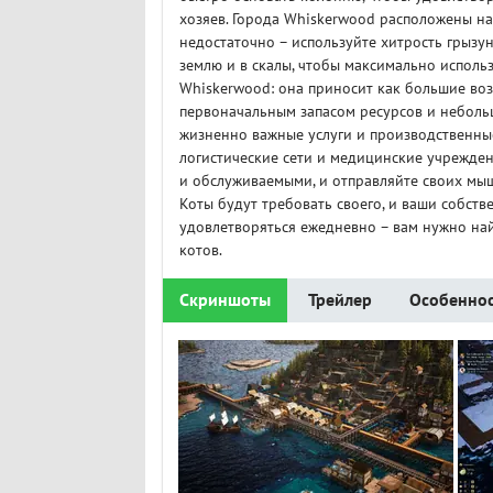
хозяев. Города Whiskerwood расположены на 
недостаточно – используйте хитрость грызун
землю и в скалы, чтобы максимально использ
Whiskerwood: она приносит как большие воз
первоначальным запасом ресурсов и неболь
жизненно важные услуги и производственные
логистические сети и медицинские учрежден
и обслуживаемыми, и отправляйте своих мыш
Коты будут требовать своего, и ваши собств
удовлетворяться ежедневно – вам нужно на
котов.
Скриншоты
Трейлер
Особеннос