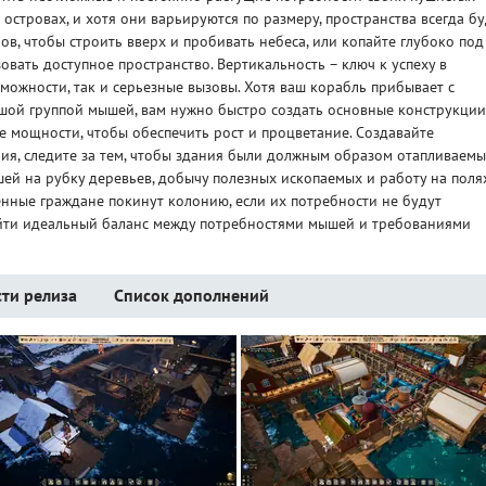
островах, и хотя они варьируются по размеру, пространства всегда бу
ов, чтобы строить вверх и пробивать небеса, или копайте глубоко под
овать доступное пространство. Вертикальность – ключ к успеху в
можности, так и серьезные вызовы. Хотя ваш корабль прибывает с
шой группой мышей, вам нужно быстро создать основные конструкции
 мощности, чтобы обеспечить рост и процветание. Создавайте
ия, следите за тем, чтобы здания были должным образом отапливаем
ей на рубку деревьев, добычу полезных ископаемых и работу на полях
енные граждане покинут колонию, если их потребности не будут
йти идеальный баланс между потребностями мышей и требованиями
ти релиза
Список дополнений