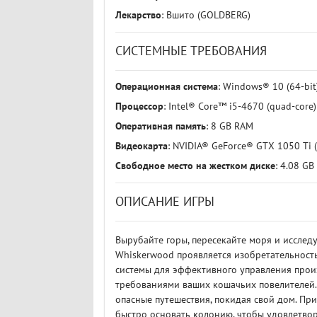
Лекарство
: Вшито (GOLDBERG)
СИСТЕМНЫЕ ТРЕБОВАНИЯ
Операционная система
: Windows® 10 (64-bit
Процессор
: Intel® Core™ i5-4670 (quad-core
Оперативная память
: 8 GB RAM
Видеокарта
: NVIDIA® GeForce® GTX 1050 Ti 
Свободное место на жестком диске
: 4.08 GB
ОПИСАНИЕ ИГРЫ
Вырубайте горы, пересекайте моря и исслед
Whiskerwood проявляется изобретательност
системы для эффективного управления прои
требованиями ваших кошачьих повелителей. 
опасные путешествия, покидая свой дом. Пр
быстро основать колонию, чтобы удовлетво