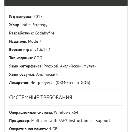
Год выпуска
: 2018
Жанр
: Indie, Strategy
Разработчик
: Codebyfire
Издатель
: Mode 7
Версия игры
: v1.6.12.1
Тип издания
: GOG
Язык интерфейса
: Русской, Английский, Мульти
Язык озвучки
: Английский
Лекарство
: Не требуется (DRM-Free от GOG)
СИСТЕМНЫЕ ТРЕБОВАНИЯ
Операционная система
: Windows x64
Процессор
: Multicore with SSE2 instruction set support
Оперативная память
: 4 GB