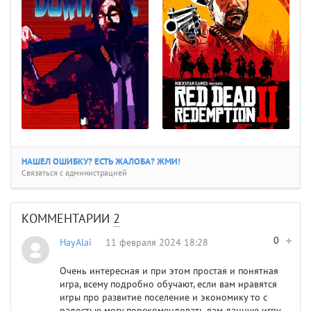
НАШЕЛ ОШИБКУ? ЕСТЬ ЖАЛОБА? ЖМИ!
Связаться с администрацией
КОММЕНТАРИИ
2
0
HayAlai
11 февраля 2024 18:28
Очень интересная и при этом простая и понятная
игра, всему подробно обучают, если вам нравятся
игры про развитие поселение и экономику то с
радостью могу порекомендовать вам данную игру.