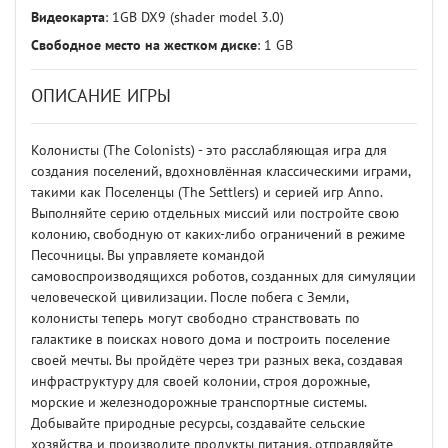
Видеокарта
: 1GB DX9 (shader model 3.0)
Свободное место на жестком диске
: 1 GB
ОПИСАНИЕ ИГРЫ
Колонисты (The Colonists) - это расслабляющая игра для
создания поселений, вдохновлённая классическими играми,
такими как Поселенцы (The Settlers) и серией игр Anno.
Выполняйте серию отдельных миссий или постройте свою
колонию, свободную от каких-либо ограничений в режиме
Песочницы. Вы управляете командой
самовоспроизводящихся роботов, созданных для симуляции
человеческой цивилизации. После побега с Земли,
колонисты теперь могут свободно странствовать по
галактике в поисках нового дома и построить поселение
своей мечты. Вы пройдёте через три разных века, создавая
инфраструктуру для своей колонии, строя дорожные,
морские и железнодорожные транспортные системы.
Добывайте природные ресурсы, создавайте сельские
хозяйства и производите продукты питания, отправляйте