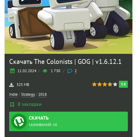
Скачать The Colonists | GOG | v1.6.12.1
11.02.2024
/
1 730
/
2
3.8
325 MB
Indie
/
Strategy
/
2018
В закладки
СКАЧАТЬ
ТОРРЕНТ
СКАЧИВАНИЙ: 50