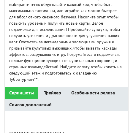
выбираете темп: обдумывайте каждый ход, чтобы быть
максимально тактичным, или играйте как можно быстрее
для абсолютного снежного безумия. Накопите опыт, чтобы
повысить уровень и получить новые карты. Целое
подземелье для исследования! Пробивайте сундуки, чтобы
получить усиления и драгоценности для улучшения ваших
карт. Охотьтесь за легендарными эволюциями оружия и
призывайте культовых выживших, чтобы вызвать каскады
эффектов, разрушающих игру. Погружайтесь в подземелья,
полные функционирующих стен, уникальных сокровищ и
странных взаимодействий. Найдите лопату, чтобы копать на
следующий этаж и подготовьтесь к овладению
Тубротурном™!
Скриншоты
Трейлер
Особенности релиза
Список дополнений