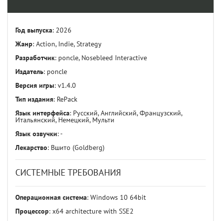
Год выпуска
: 2026
Жанр
: Action, Indie, Strategy
Разработчик
: poncle, Nosebleed Interactive
Издатель
: poncle
Версия игры
: v1.4.0
Тип издания
: RePack
Язык интерфейса
: Русский, Английский, Французский,
Итальянский, Немецкий, Мульти
Язык озвучки
: -
Лекарство
: Вшито (Goldberg)
СИСТЕМНЫЕ ТРЕБОВАНИЯ
Операционная система
: Windows 10 64bit
Процессор
: x64 architecture with SSE2