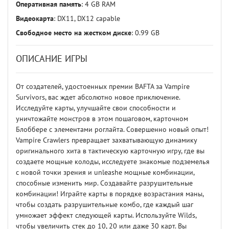
Оперативная память
: 4 GB RAM
Видеокарта
: DX11, DX12 capable
Свободное место на жестком диске
: 0.99 GB
ОПИСАНИЕ ИГРЫ
От создателей, удостоенных премии BAFTA за Vampire
Survivors, вас ждет абсолютно новое приключение.
Исследуйте карты, улучшайте свои способности и
уничтожайте монстров в этом пошаговом, карточном
Блоббере с элементами роглайта. Совершенно новый опыт!
Vampire Crawlers превращает захватывающую динамику
оригинального хита в тактическую карточную игру, где вы
создаете мощные колоды, исследуете знакомые подземелья
с новой точки зрения и unleashe мощные комбинации,
способные изменить мир. Создавайте разрушительные
комбинации! Играйте карты в порядке возрастания маны,
чтобы создать разрушительные комбо, где каждый шаг
умножает эффект следующей карты. Используйте Wilds,
чтобы увеличить стек до 10, 20 или даже 30 карт. Вы