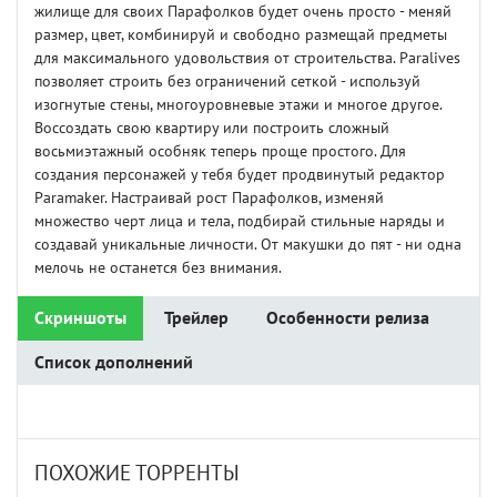
жилище для своих Парафолков будет очень просто - меняй
размер, цвет, комбинируй и свободно размещай предметы
для максимального удовольствия от строительства. Paralives
позволяет строить без ограничений сеткой - используй
изогнутые стены, многоуровневые этажи и многое другое.
Воссоздать свою квартиру или построить сложный
восьмиэтажный особняк теперь проще простого. Для
создания персонажей у тебя будет продвинутый редактор
Paramaker. Настраивай рост Парафолков, изменяй
множество черт лица и тела, подбирай стильные наряды и
создавай уникальные личности. От макушки до пят - ни одна
мелочь не останется без внимания.
Скриншоты
Трейлер
Особенности релиза
Список дополнений
ПОХОЖИЕ ТОРРЕНТЫ