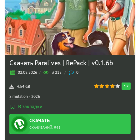
Скачать Paralives | RePack | v0.1.6b
02.08.2026
/
3 218
/
0
3.7
4.54 GB
Simulation
/
2026
В закладки
СКАЧАТЬ
ТОРРЕНТ
СКАЧИВАНИЙ: 945