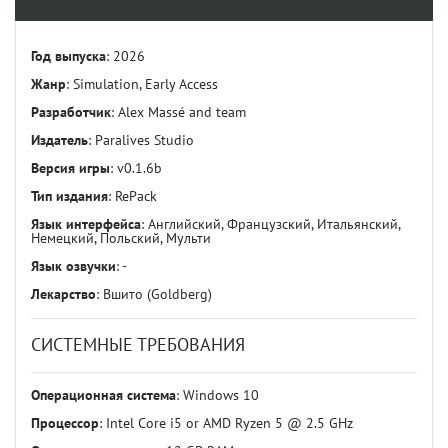
Год выпуска
: 2026
Жанр
: Simulation, Early Access
Разработчик
: Alex Massé and team
Издатель
: Paralives Studio
Версия игры
: v0.1.6b
Тип издания
: RePack
Язык интерфейса
: Английский, Французский, Итальянский,
Немецкий, Польский, Мульти
Язык озвучки
: -
Лекарство
: Вшито (Goldberg)
СИСТЕМНЫЕ ТРЕБОВАНИЯ
Операционная система
: Windows 10
Процессор
: Intel Core i5 or AMD Ryzen 5 @ 2.5 GHz