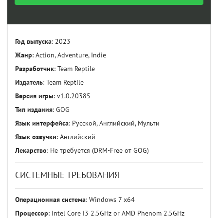
Год выпуска
: 2023
Жанр
: Action, Adventure, Indie
Разработчик
: Team Reptile
Издатель
: Team Reptile
Версия игры
: v1.0.20385
Тип издания
: GOG
Язык интерфейса
: Русской, Английский, Мульти
Язык озвучки
: Английский
Лекарство
: Не требуется (DRM-Free от GOG)
СИСТЕМНЫЕ ТРЕБОВАНИЯ
Операционная система
: Windows 7 x64
Процессор
: Intel Core i3 2.5GHz or AMD Phenom 2.5GHz