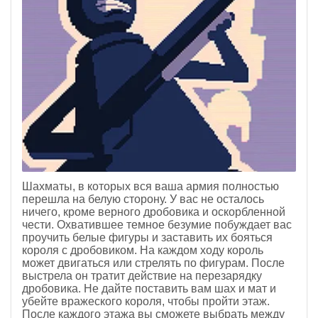
Шахматы, в которых вся ваша армия полностью
перешла на белую сторону. У вас не осталось
ничего, кроме верного дробовика и оскорбленной
чести. Охватившее темное безумие побуждает вас
проучить белые фигуры и заставить их бояться
короля с дробовиком. На каждом ходу король
может двигаться или стрелять по фигурам. После
выстрела он тратит действие на перезарядку
дробовика. Не дайте поставить вам шах и мат и
убейте вражеского короля, чтобы пройти этаж.
После каждого этажа вы сможете выбрать между