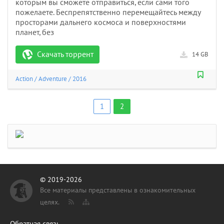
которым вы сможете отправиться, если сами того
пожелаете. Беспрепятственно перемещайтесь между
просторами дальнего космоса и поверхностями
планет, без
Скачать торрент
14 GB
Action
/
Adventure
/
2016
1
2
© 2019-2026
Все материалы представлены в ознакомительных
целях.