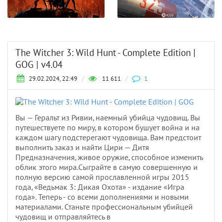
The Witcher 3: Wild Hunt - Complete Edition |
GOG | v4.04
29.02.2024, 22:49
/
11 611
/
1
Вы — Геральт из Ривии, наемный убийца чудовищ. Вы
путешествуете по миру, в котором бушует война и на
каждом шагу подстерегают чудовища. Вам предстоит
выполнить заказ и найти Цири — Дитя
Предназначения, живое оружие, способное изменить
облик этого мира.Сыграйте в самую совершенную и
полную версию самой прославленной игры 2015
года, «Ведьмак 3: Дикая Охота» - издание «Игра
года». Теперь - со всеми дополнениями и новыми
материалами. Станьте профессиональным убийцей
чудовищ и отправляйтесь в