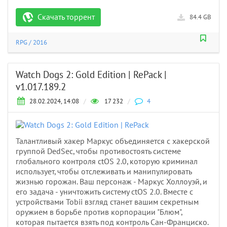
Скачать торрент
84.4 GB
RPG
/
2016
Watch Dogs 2: Gold Edition | RePack |
v1.017.189.2
28.02.2024, 14:08
/
17 232
/
4
Талантливый хакер Маркус объединяется с хакерской
группой DedSec, чтобы противостоять системе
глобального контроля ctOS 2.0, которую криминал
использует, чтобы отслеживать и манипулировать
жизнью горожан. Ваш персонаж - Маркус Холлоуэй, и
его задача - уничтожить систему ctOS 2.0. Вместе с
устройствами Tobii взгляд станет вашим секретным
оружием в борьбе против корпорации "Блюм",
которая пытается взять под контроль Сан-Франциско.