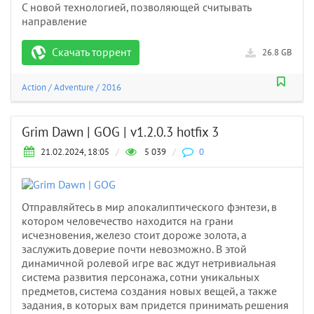
С новой технологией, позволяющей считывать
направление
Скачать торрент
26.8 GB
Action
/
Adventure
/
2016
Grim Dawn | GOG | v1.2.0.3 hotfix 3
21.02.2024, 18:05
/
5 039
/
0
Отправляйтесь в мир апокалиптического фэнтези, в
котором человечество находится на грани
исчезновения, железо стоит дороже золота, а
заслужить доверие почти невозможно. В этой
динамичной ролевой игре вас ждут нетривиальная
система развития персонажа, сотни уникальных
предметов, система создания новых вещей, а также
задания, в которых вам придется принимать решения