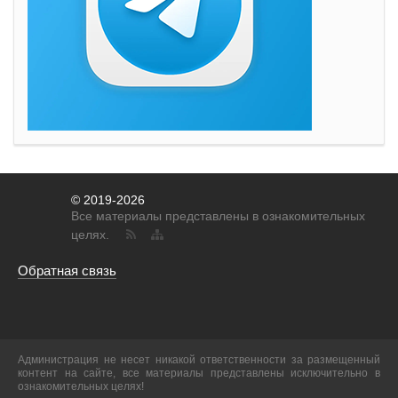
© 2019-2026
Все материалы представлены в ознакомительных
целях.
Обратная связь
Администрация не несет никакой ответственности за размещенный
контент на сайте, все материалы представлены исключительно в
ознакомительных целях!