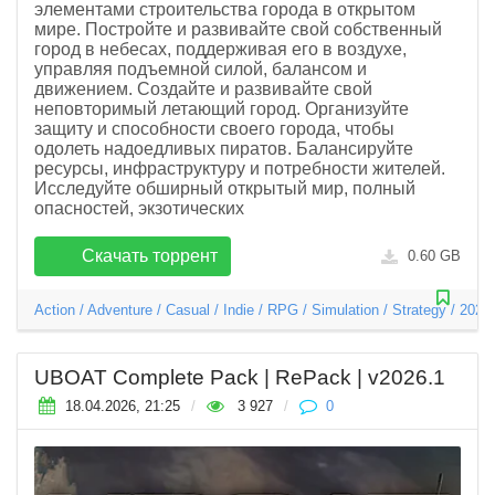
элементами строительства города в открытом
мире. Постройте и развивайте свой собственный
город в небесах, поддерживая его в воздухе,
управляя подъемной силой, балансом и
движением. Создайте и развивайте свой
неповторимый летающий город. Организуйте
защиту и способности своего города, чтобы
одолеть надоедливых пиратов. Балансируйте
ресурсы, инфраструктуру и потребности жителей.
Исследуйте обширный открытый мир, полный
опасностей, экзотических
Скачать торрент
0.60 GB
Action
/
Adventure
/
Casual
/
Indie
/
RPG
/
Simulation
/
Strategy
/
2026
UBOAT Complete Pack | RePack | v2026.1
18.04.2026, 21:25
/
3 927
/
0