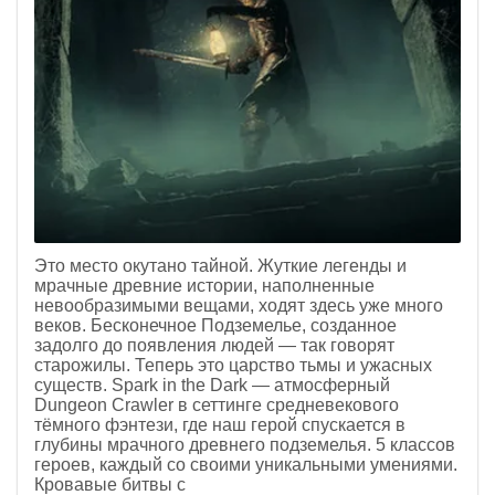
Это место окутано тайной. Жуткие легенды и
мрачные древние истории, наполненные
невообразимыми вещами, ходят здесь уже много
веков. Бесконечное Подземелье, созданное
задолго до появления людей — так говорят
старожилы. Теперь это царство тьмы и ужасных
существ. Spark in the Dark — атмосферный
Dungeon Crawler в сеттинге средневекового
тёмного фэнтези, где наш герой спускается в
глубины мрачного древнего подземелья. 5 классов
героев, каждый со своими уникальными умениями.
Кровавые битвы с