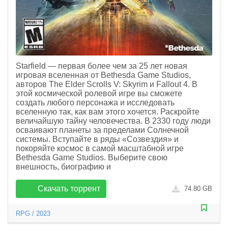
Starfield — первая более чем за 25 лет новая
игровая вселенная от Bethesda Game Studios,
авторов The Elder Scrolls V: Skyrim и Fallout 4. В
этой космической ролевой игре вы сможете
создать любого персонажа и исследовать
вселенную так, как вам этого хочется. Раскройте
величайшую тайну человечества. В 2330 году люди
осваивают планеты за пределами Солнечной
системы. Вступайте в ряды «Созвездия» и
покоряйте космос в самой масштабной игре
Bethesda Game Studios. Выберите свою
внешность, биографию и
Скачать торрент
74.80 GB
RPG
/
2023