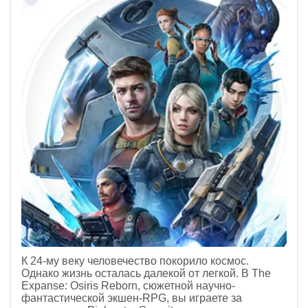
К 24-му веку человечество покорило космос.
Однако жизнь осталась далекой от легкой. В The
Expanse: Osiris Reborn, сюжетной научно-
фантастической экшен-RPG, вы играете за