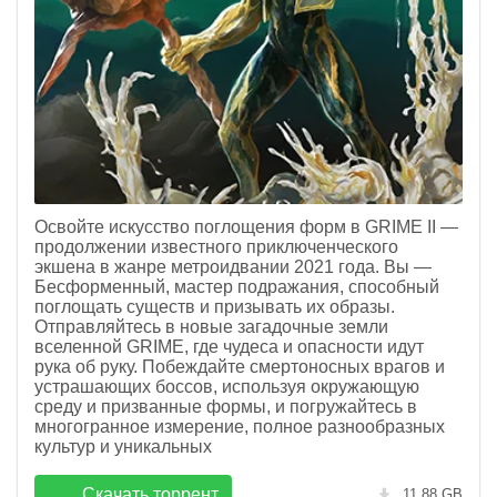
Освойте искусство поглощения форм в GRIME II —
продолжении известного приключенческого
экшена в жанре метроидвании 2021 года. Вы —
Бесформенный, мастер подражания, способный
поглощать существ и призывать их образы.
Отправляйтесь в новые загадочные земли
вселенной GRIME, где чудеса и опасности идут
рука об руку. Побеждайте смертоносных врагов и
устрашающих боссов, используя окружающую
среду и призванные формы, и погружайтесь в
многогранное измерение, полное разнообразных
культур и уникальных
Скачать торрент
11.88 GB