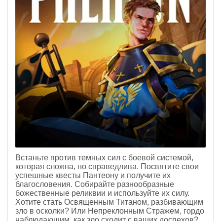
Встаньте против темных сил с боевой системой,
которая сложна, но справедлива. Посвятите свои
успешные квесты Пантеону и получите их
благословения. Собирайте разнообразные
божественные реликвии и используйте их силу.
Хотите стать Освященным Титаном, разбивающим
зло в осколки? Или Непреклонным Стражем, гордо
наблюдающим, как зло сходит с ваших доспехов?