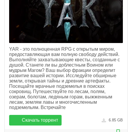
YAR - это полноценная RPG с открытым миром,
предоставляющая вам полную свободу действий.
Выполняйте захватывающие квесты, созданные с
душой. Станете ли вы доблестным Воином или
мудрым Магом? Ваш выбор фракции определит
развитие вашей истории. Исследуйте обширные
земли, открывая тайны и древние артефакты.
Посещайте мрачные подземелья в поисках
сокровищ. Путешествуйте по лесам, полям,
озерам, болотам, ледяным горам, выжженным
лесам, землям лавы и многочисленным
подземельям. Встречайте
Скачать торрент
6.85 GB