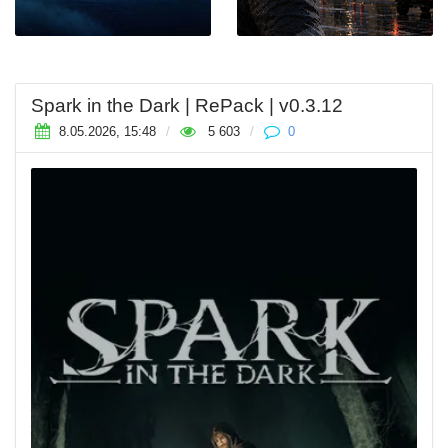
Spark in the Dark | RePack | v0.3.12
8.05.2026, 15:48
/
5 603
/
0