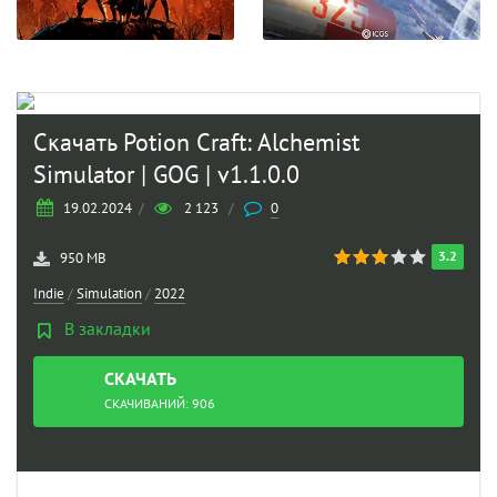
Скачать Potion Craft: Alchemist
Simulator | GOG | v1.1.0.0
19.02.2024
/
2 123
/
0
3.2
950 MB
Indie
/
Simulation
/
2022
В закладки
СКАЧАТЬ
ТОРРЕНТ
СКАЧИВАНИЙ: 906