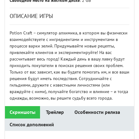
Свободное место на жестком диске
: 2 GB
ОПИСАНИЕ ИГРЫ
Potion Craft – симулятор алхимика, в котором вы физически
взаимодействуете с ингредиентами и инструментами в
процессе варки зелий. Придумывайте новые рецепты,
привлекайте клиентов и экспериментируйте! На вас
рассчитывает весь город! Каждый день в вашу лавку будут
приходить покупатели в поисках решения своих проблем.
Только от вас зависит, как вы будете помогать им, и все ваши
решения будут иметь последствия. Сотрудничайте с
гильдиями, дружите с известными личностями (или
враждуйте с ними), получайте богатство и влияние – и тогда
однажды, возможно, вы решите судьбу всего города.
Скриншоты
Трейлер
Особенности релиза
Список дополнений