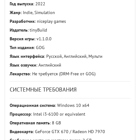
Год выпуска
: 2022
Жанр
: Indie, Simulation
Разработчик
: niceplay games
Издатель
: tinyBuild
Версия игры
: v1.1.0.0
Тип издания
: GOG
Язык интерфейса
: Русской, Английский, Мульти
Язык озвучки
: Английский
Лекарство
: Не требуется (DRM-Free от GOG)
СИСТЕМНЫЕ ТРЕБОВАНИЯ
Операционная система
: Windows 10 x64
Процессор
: Intel i3-6100 or equivalent
Оперативная память
: 8 GB
Видеокарта
: GeForce GTX 670 / Radeon HD 7970