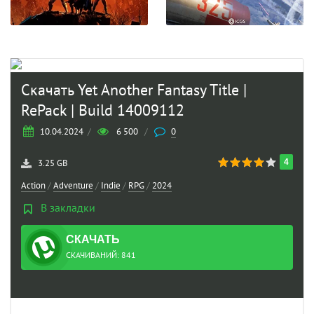
Скачать Yet Another Fantasy Title |
RePack | Build 14009112
10.04.2024
/
6 500
/
0
4
3.25 GB
Action
/
Adventure
/
Indie
/
RPG
/
2024
В закладки
СКАЧАТЬ
ТОРРЕНТ
СКАЧИВАНИЙ: 841