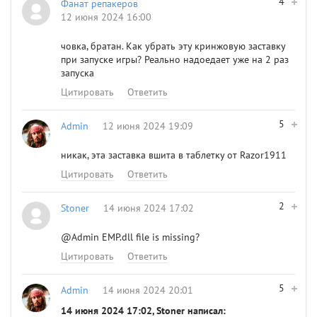
4
Фанат репакеров
12 июня 2024 16:00
човка, братан. Как убрать эту кринжовую заставку
при запуске игры? Реально надоедает уже на 2 раз
запуска
Цитировать
Ответить
5
Admin
12 июня 2024 19:09
никак, эта заставка вшита в таблетку от Razor1911
Цитировать
Ответить
2
Stoner
14 июня 2024 17:02
@Admin
EMP.dll file is missing?
Цитировать
Ответить
5
Admin
14 июня 2024 20:01
14 июня 2024 17:02, Stoner написал: