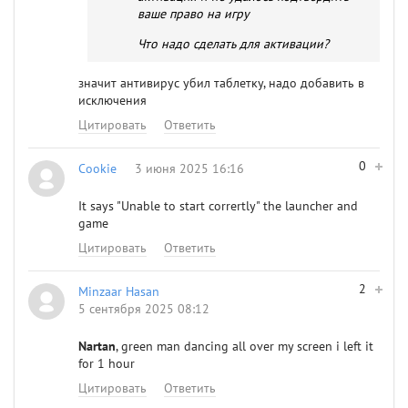
ваше право на игру
Что надо сделать для активации?
значит антивирус убил таблетку, надо добавить в
исключения
Цитировать
Ответить
0
Cookie
3 июня 2025 16:16
It says "Unable to start corrertly" the launcher and
game
Цитировать
Ответить
2
Minzaar Hasan
5 сентября 2025 08:12
Nartan
, green man dancing all over my screen i left it
for 1 hour
Цитировать
Ответить