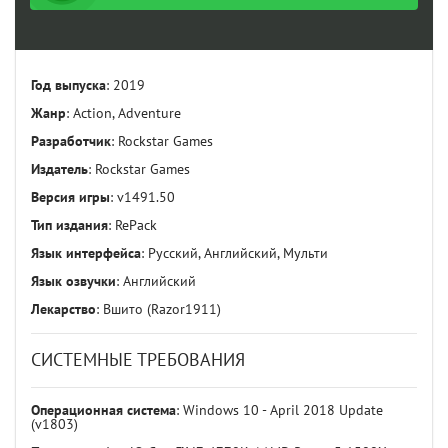
Год выпуска
: 2019
Жанр
: Action, Adventure
Разработчик
: Rockstar Games
Издатель
: Rockstar Games
Версия игры
: v1491.50
Тип издания
: RePack
Язык интерфейса
: Русский, Английский, Мульти
Язык озвучки
: Английский
Лекарство
: Вшито (Razor1911)
СИСТЕМНЫЕ ТРЕБОВАНИЯ
Операционная система
: Windows 10 - April 2018 Update
(v1803)