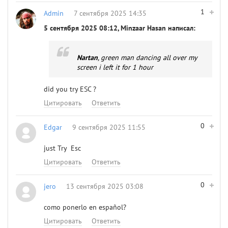
1
Admin
7 сентября 2025 14:35
5 сентября 2025 08:12, Minzaar Hasan написал:
Nartan
, green man dancing all over my
screen i left it for 1 hour
did you try ESC ?
Цитировать
Ответить
0
Edgar
9 сентября 2025 11:55
just Try Esc
Цитировать
Ответить
0
jero
13 сентября 2025 03:08
como ponerlo en español?
Цитировать
Ответить