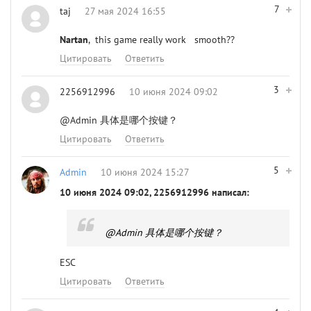
7
taj
27 мая 2024 16:55
Nartan
, this game really work smooth??
Цитировать
Ответить
3
2256912996
10 июня 2024 09:02
@Admin
具体是哪个按键？
Цитировать
Ответить
5
Admin
10 июня 2024 15:27
10 июня 2024 09:02, 2256912996 написал:
@Admin
具体是哪个按键？
ESC
Цитировать
Ответить