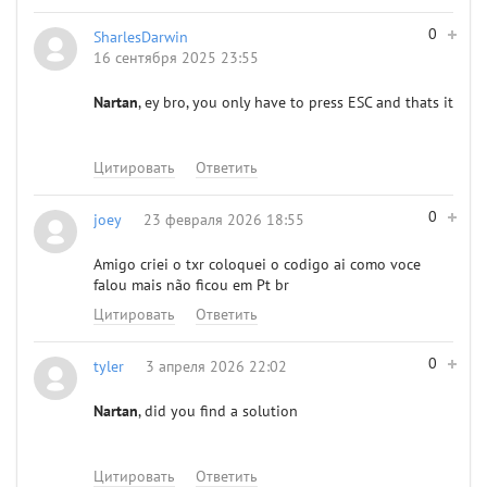
0
SharlesDarwin
16 сентября 2025 23:55
Nartan
, ey bro, you only have to press ESC and thats it
Цитировать
Ответить
0
joey
23 февраля 2026 18:55
Amigo criei o txr coloquei o codigo ai como voce
falou mais não ficou em Pt br
Цитировать
Ответить
0
tyler
3 апреля 2026 22:02
Nartan
, did you find a solution
Цитировать
Ответить