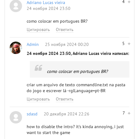
4
Adriano Lucas vieira
24 ноября 2024 23:50
como colocar em portugues BR?
Цитировать
Ответить
5
Admin
25 ноября 2024 00:20
24 ноября 2024 23:50, Adriano Lucas vieira написал:
como colocar em portugues BR?
criar um arquivo de texto commandline.txt na pasta
do jogo e escrever lá -rglLanguage=pt-BR
Цитировать
Ответить
7
sdasd
20 декабря 2024 22:26
how to disable the intro? it's kinda annoying, i just
want to start the game