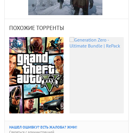
ПОХОЖИЕ ТОРРЕНТЫ
НАШЕЛ ОШИБКУ? ЕСТЬ ЖАЛОБА? ЖМИ!
Связаться с администрацией