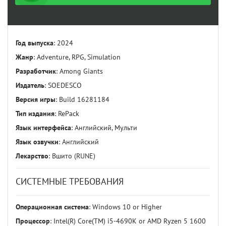
Год выпуска
: 2024
Жанр
: Adventure, RPG, Simulation
Разработчик
: Among Giants
Издатель
: SOEDESCO
Версия игры
: Build 16281184
Тип издания
: RePack
Язык интерфейса
: Английский, Мульти
Язык озвучки
: Английский
Лекарство
: Вшито (RUNE)
СИСТЕМНЫЕ ТРЕБОВАНИЯ
Операционная система
: Windows 10 or Higher
Процессор
: Intel(R) Core(TM) i5-4690K or AMD Ryzen 5 1600