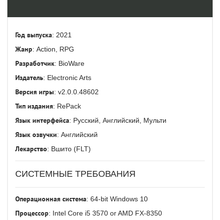
Год выпуска
: 2021
Жанр
: Action, RPG
Разработчик
: BioWare
Издатель
: Electronic Arts
Версия игры
: v2.0.0.48602
Тип издания
: RePack
Язык интерфейса
: Русский, Английский, Мульти
Язык озвучки
: Английский
Лекарство
: Вшито (FLT)
СИСТЕМНЫЕ ТРЕБОВАНИЯ
Операционная система
: 64-bit Windows 10
Процессор
: Intel Core i5 3570 or AMD FX-8350