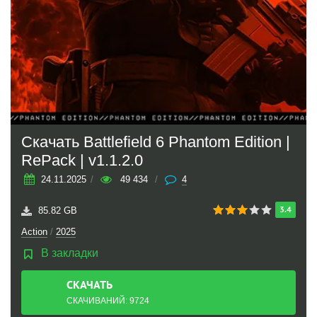
Скачать Battlefield 6 Phantom Edition |
RePack | v1.1.2.0
24.11.2025
/
49 434
/
4
3.4
85.82 GB
Action
/
2025
В закладки
СКАЧАТЬ
ТОРРЕНТ
СКАЧИВАНИЙ: 9724