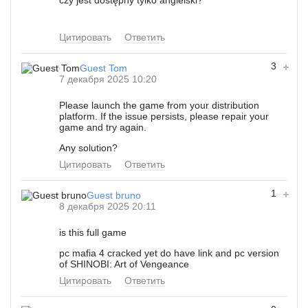
Цитировать
Ответить
3
Guest Tom
7 декабря 2025 10:20
Please launch the game from your distribution
platform. If the issue persists, please repair your
game and try again.
Any solution?
Цитировать
Ответить
1
Guest bruno
8 декабря 2025 20:11
is this full game
pc mafia 4 cracked yet do have link and pc version
of SHINOBI: Art of Vengeance
Цитировать
Ответить