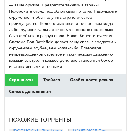
— ваше оружие. Превратите технику в тараны.
Похороните отряд под обломками потолка. Разрушайте
окружение, чтобы получить стратегическое
преимущество. Более отзывчивая и точная, чем когда-
либо, аудиовизуальная система подскажет, насколько
близок объект к разрушению. Новая Кинестетическая
Система Боя Battlefield делает вашу связь с солдатом и
окружением глубже, чем когда-либо. Благодаря
непревзойдённой стрельбе и тактическому движению
каждый выстрел и каждое действие становятся более
инстинктивными и точными.
Скриншоты
Трейлер
Особенности релиза
Список дополнений
ПОХОЖИЕ ТОРРЕНТЫ