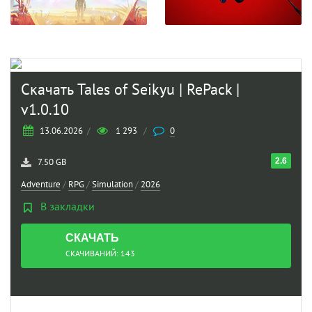
Скачать Tales of Seikyu | RePack |
v1.0.10
13.06.2026
/
1 293
/
0
2.6
7.50 GB
Adventure
/
RPG
/
Simulation
/
2026
В закладки
СКАЧАТЬ
ТОРРЕНТ
СКАЧИВАНИЙ: 143