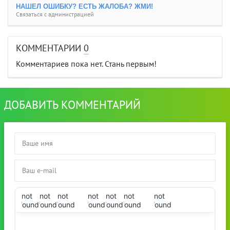
НАШЕЛ ОШИБКУ? ЕСТЬ ЖАЛОБА? ЖМИ!
Связаться с администрацией
КОММЕНТАРИИ
0
Комментариев пока нет. Стань первым!
ДОБАВИТЬ КОММЕНТАРИЙ
!not
!not
!not
!not
!not
!not
!not
found!
found!
found!
found!
found!
found!
found!