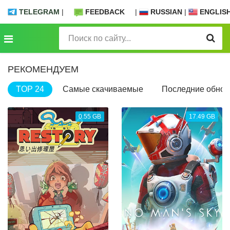
TELEGRAM
|
FEEDBACK
|
RUSSIAN
|
ENGLIS
РЕКОМЕНДУЕМ
TOP 24
Самые скачиваемые
Последние обнов
0.55 GB
17.49 GB