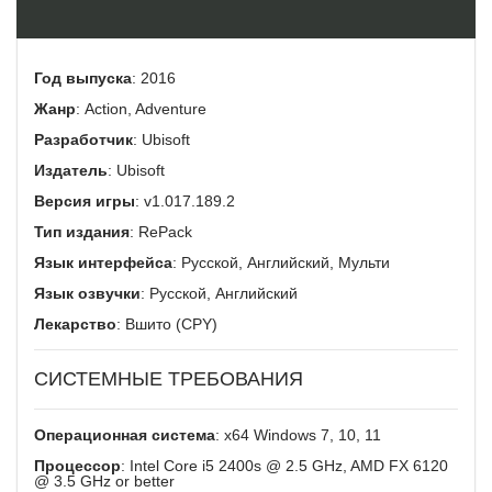
Год выпуска
: 2016
Жанр
: Action, Adventure
Разработчик
: Ubisoft
Издатель
: Ubisoft
Версия игры
: v1.017.189.2
Тип издания
: RePack
Язык интерфейса
: Русской, Английский, Мульти
Язык озвучки
: Русской, Английский
Лекарство
: Вшито (CPY)
СИСТЕМНЫЕ ТРЕБОВАНИЯ
Операционная система
: x64 Windows 7, 10, 11
Процессор
: Intel Core i5 2400s @ 2.5 GHz, AMD FX 6120
@ 3.5 GHz or better