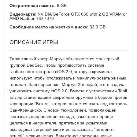
Оперативная память
: 6 GB
Видеокарта
: NVIDIA GeForce GTX 660 with 2 GB VRAM or
AMD Radeon HD 7870
Свободное место на жестком диске
: 33.3 GB
ОПИСАНИЕ ИГРЫ
Талантливый хакер Маркус объединяется с хакерской
группой DedSec, чтобы противостоять системе
глобального контроля ctOS 2.0, которую криминал
использует, чтобы отслеживать и манипулировать жизнью
горожан. Ваш персонаж - Маркус Холлоуэй, и его задача -
уничтожить систему ctOS 2.0. Вместе с устройствами Tobii
взгляд станет вашим секретным оружием в борьбе против
корпорации "Блюм", которая пытается взять под контроль
Сан-Франциско. С новой технологией, позволяющей
считывать направление взгляда, вам станет проще
целиться в неприятеля, прятаться за укрытиями,
исследовать игровой мир и использовать "интернет
вещей" в своих целях. Вам станут доступны новые